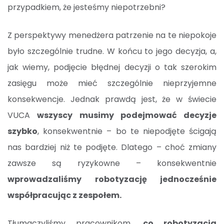
przypadkiem, że jesteśmy niepotrzebni?
Z perspektywy menedżera patrzenie na te niepokoje
było szczególnie trudne. W końcu to jego decyzja, a,
jak wiemy, podjęcie błędnej decyzji o tak szerokim
zasięgu może mieć szczególnie nieprzyjemne
konsekwencje. Jednak prawdą jest, że w świecie
VUCA
wszyscy musimy podejmować decyzje
szybko
, konsekwentnie – bo te niepodjęte ścigają
nas bardziej niż te podjęte. Dlatego – choć zmiany
zawsze są ryzykowne – konsekwentnie
wprowadzaliśmy robotyzację jednocześnie
współpracując z zespołem.
Tłumaczyliśmy pracownikom,
co robotyzacja