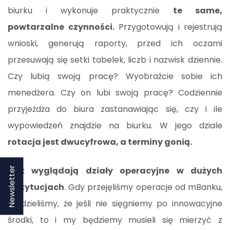
biurku i wykonuje praktycznie
te same,
powtarzalne czynności.
Przygotowują i rejestrują
wnioski, generują raporty, przed ich oczami
przesuwają się setki tabelek, liczb i nazwisk dziennie.
Czy lubią swoją pracę? Wyobraźcie sobie ich
menedżera. Czy on lubi swoją pracę? Codziennie
przyjeżdża do biura zastanawiając się, czy i ile
wypowiedzeń znajdzie na biurku. W jego dziale
rotacja jest dwucyfrowa, a terminy gonią.
Tak wyglądają działy operacyjne w dużych
Newsletter
instytucjach
. Gdy przejęliśmy operacje od mBanku,
wiedzieliśmy, że jeśli nie sięgniemy po innowacyjne
środki, to i my będziemy musieli się mierzyć z