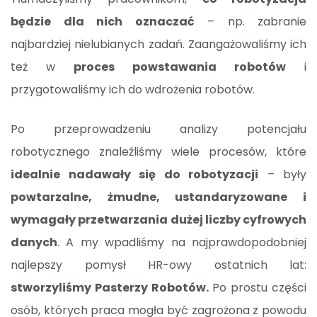
będzie dla nich oznaczać
– np. zabranie
najbardziej nielubianych zadań. Zaangażowaliśmy ich
też w
proces powstawania robotów
i
przygotowaliśmy ich do wdrożenia robotów.
Po przeprowadzeniu analizy potencjału
robotycznego znaleźliśmy wiele procesów, które
idealnie nadawały się do robotyzacji
– były
powtarzalne, żmudne, ustandaryzowane i
wymagały przetwarzania dużej liczby cyfrowych
danych
. A my wpadliśmy na najprawdopodobniej
najlepszy pomysł HR-owy ostatnich lat:
stworzyliśmy Pasterzy Robotów.
Po prostu części
osób, których praca mogła być zagrożona z powodu