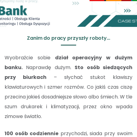
Zanim do pracy przyszły roboty…
Wyobraźcie sobie
dział operacyjny w dużym
banku.
Naprawdę dużym.
Sto osób siedzących
przy biurkach
– słychać stukot klawiszy
klawiaturowych i szmer rozmów. Co jakiś czas ciszę
przecina jakieś dosadniejsze słowo albo śmiech. W tle
szum drukarek i klimatyzacji, przez okno wpada
zimowe światło.
100 osób codziennie
przychodzi, siada przy swoim