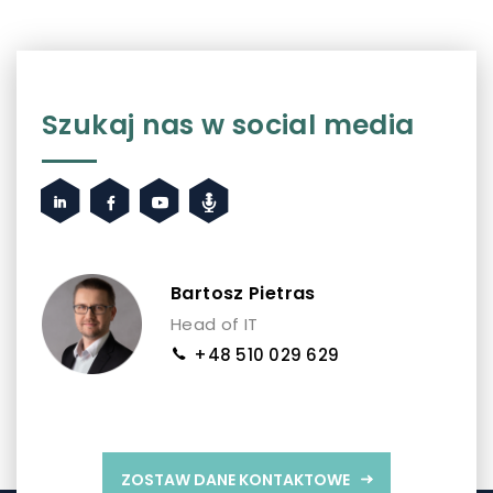
Szukaj nas w social media
Bartosz Pietras
Head of IT
+48 510 029 629
ZOSTAW DANE KONTAKTOWE