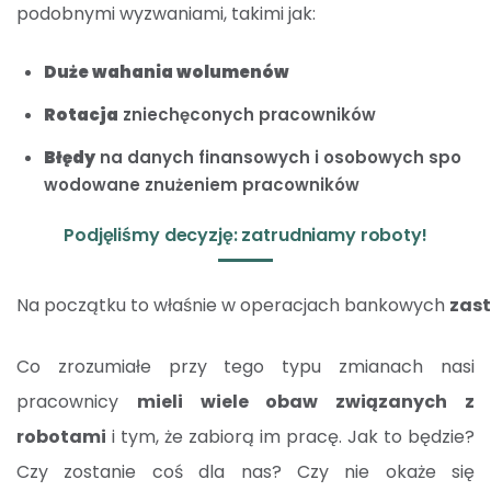
podobnymi wyzwaniami, takimi jak:
Duże wahania wolumenów
Rotacja
zniechęconych pracowników
Błędy
na danych finansowych i osobowych spo
wodowane znużeniem pracowników
Podjęliśmy decyzję: zatrudniamy roboty!
Na początku to właśnie w operacjach bankowych
zas
Co zrozumiałe przy tego typu zmianach nasi
pracownicy
mieli wiele obaw związanych z
robotami
i tym, że zabiorą im pracę. Jak to będzie?
Czy zostanie coś dla nas? Czy nie okaże się