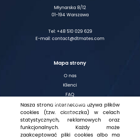
Młynarska 8/12
01-194 Warszawa
Tel: +48 510 029 629
E-mail: contact@dtmates.com
Mapa strony
O nas
Klienci
FAQ
Centrum Wiedzy
Nasza strona internetowa używa plików
cookies (tzw. ciasteczka) w celach
Blog
statystycznych, reklamowych oraz
funkcjonalnych. Każdy może
zaakceptować pliki cookies albo ma
Pomoc