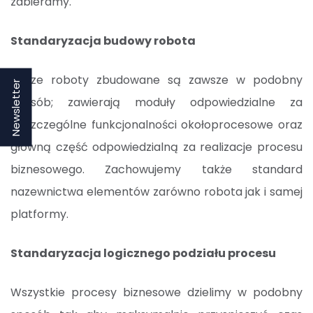
zabieramy.
Standaryzacja budowy robota
Nasze roboty zbudowane są zawsze w podobny
Newsletter
sposób; zawierają moduły odpowiedzialne za
poszczególne funkcjonalności okołoprocesowe oraz
główną część odpowiedzialną za realizacje procesu
biznesowego. Zachowujemy także standard
nazewnictwa elementów zarówno robota jak i samej
platformy.
Standaryzacja logicznego podziału procesu
Wszystkie procesy biznesowe dzielimy w podobny