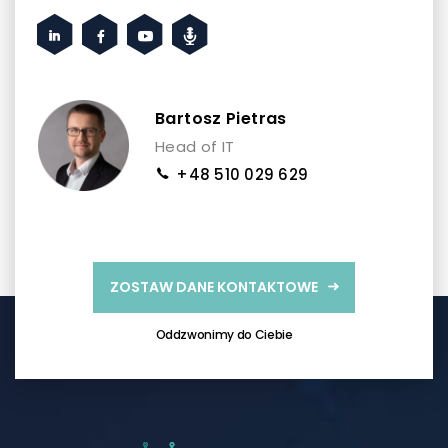
Bartosz Pietras
Head of IT
+48 510 029 629
ZOSTAW DANE KONTAKTOWE
Oddzwonimy do Ciebie