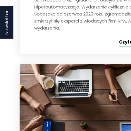
Hiperautomatyzacja. Wydarzenie cyklicznie o
Newsletter
Sobczaka od czerwca 2020 roku zgromadziło
zmierzyli się eksperci z wiodących firm RPA
wydarzenia.
Czyta