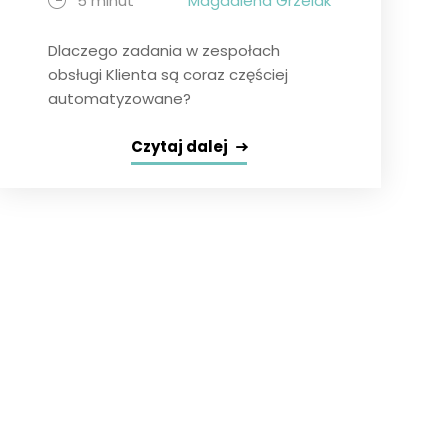
5 minut
Magdalena Grzelak
Dlaczego zadania w zespołach
obsługi Klienta są coraz częściej
automatyzowane?
Czytaj dalej