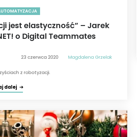
AUTOMATYZACJA
ji jest elastyczność” – Jarek
ET! o Digital Teammates
23 czerwca 2020
Magdalena Grzelak
yściach z robotyzacji.
j dalej