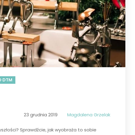
O DTM
23 grudnia 2019
Magdalena Grzelak
szłości? Sprawdźcie, jak wyobraża to sobie