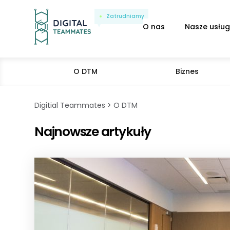
Zatrudniamy
O nas
Nasze usług
O DTM
Biznes
Digitial Teammates
O DTM
Najnowsze artykuły