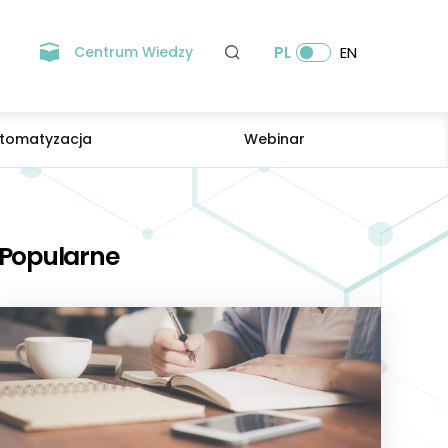
Centrum Wiedzy
PL
EN
tomatyzacja
Webinar
Popularne