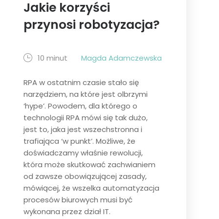
Jakie korzyści
przynosi robotyzacja?
10 minut
Magda Adamczewska
RPA w ostatnim czasie stało się
narzędziem, na które jest olbrzymi
‘hype’. Powodem, dla którego o
technologii RPA mówi się tak dużo,
jest to, jaka jest wszechstronna i
trafiająca ‘w punkt’. Możliwe, że
doświadczamy właśnie rewolucji,
która może skutkować zachwianiem
od zawsze obowiązującej zasady,
mówiącej, że wszelka automatyzacja
procesów biurowych musi być
wykonana przez dział IT.