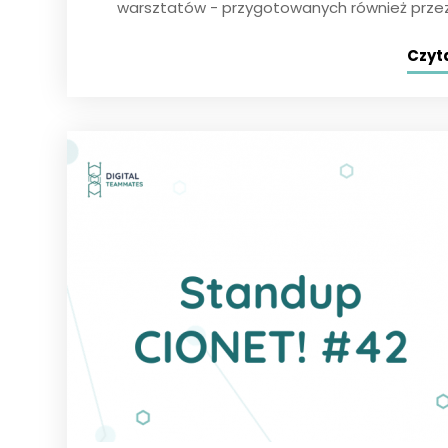
warsztatów - przygotowanych również prze
Czyta