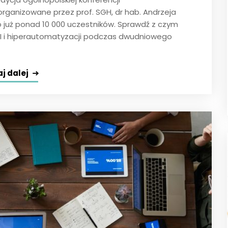
rganizowane przez prof. SGH, dr hab. Andrzeja
 już ponad 10 000 uczestników. Sprawdź z czym
, AI i hiperautomatyzacji podczas dwudniowego
j dalej