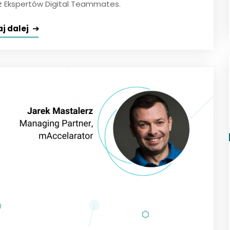
z Ekspertów Digital Teammates.
j dalej