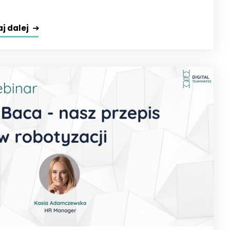
j dalej