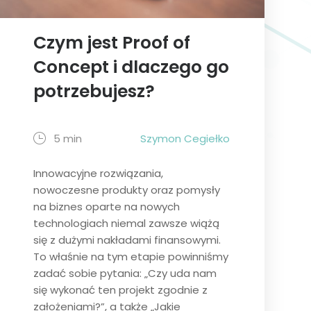
Czym jest Proof of
Concept i dlaczego go
potrzebujesz?
5 min
Szymon Cegiełko
Innowacyjne rozwiązania,
nowoczesne produkty oraz pomysły
na biznes oparte na nowych
technologiach niemal zawsze wiążą
się z dużymi nakładami finansowymi.
To właśnie na tym etapie powinniśmy
zadać sobie pytania: „Czy uda nam
się wykonać ten projekt zgodnie z
założeniami?”, a także „Jakie