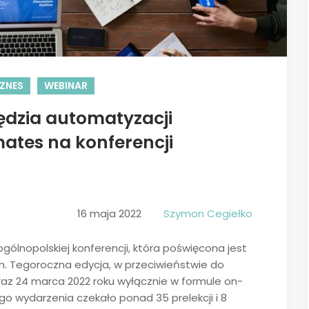
IZNES
WEBINAR
ędzia automatyzacji
ates na konferencji
16 maja 2022
Szymon Cegiełko
gólnopolskiej konferencji, która poświęcona jest
. Tegoroczna edycja, w przeciwieństwie do
oraz 24 marca 2022 roku wyłącznie w formule on-
go wydarzenia czekało ponad 35 prelekcji i 8