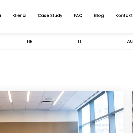
i
Klienci
Case Study
FAQ
Blog
Kontakt
HR
IT
Au