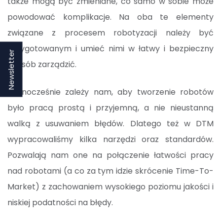
także mogą być zmieniane, co samo w sobie może
powodować komplikacje. Na oba te elementy
związane z procesem robotyzacji należy być
przygotowanym i umieć nimi w łatwy i bezpieczny
Newsletter
sposób zarządzić.
Jednocześnie zależy nam, aby tworzenie robotów
było pracą prostą i przyjemną, a nie nieustanną
walką z usuwaniem błędów. Dlatego też w DTM
wypracowaliśmy kilka narzędzi oraz standardów.
Pozwalają nam one na połączenie łatwości pracy
nad robotami (a co za tym idzie skrócenie Time-To-
Market) z zachowaniem wysokiego poziomu jakości i
niskiej podatności na błędy.