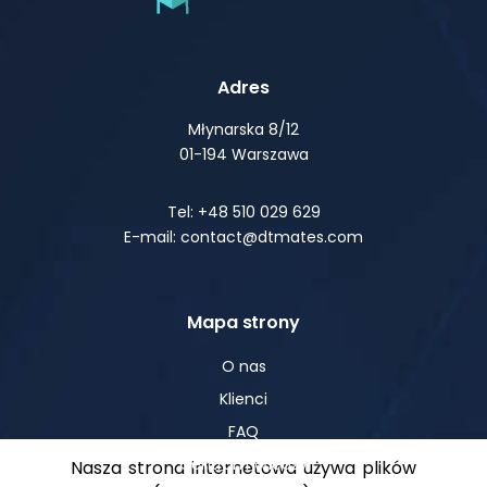
Adres
Młynarska 8/12
01-194 Warszawa
Tel: +48 510 029 629
E-mail: contact@dtmates.com
Mapa strony
O nas
Klienci
FAQ
Centrum Wiedzy
Nasza strona internetowa używa plików