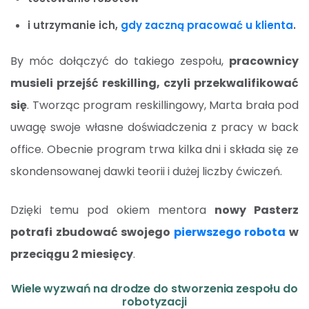
i utrzymanie ich,
gdy zaczną pracować u klienta
.
By móc dołączyć do takiego zespołu,
pracownicy
musieli przejść reskilling, czyli przekwalifikować
się
. Tworząc program reskillingowy, Marta brała pod
uwagę swoje własne doświadczenia z pracy w back
office. Obecnie program trwa kilka dni i składa się ze
skondensowanej dawki teorii i dużej liczby ćwiczeń.
Dzięki temu pod okiem mentora
nowy Pasterz
potrafi zbudować swojego
pierwszego robota
w
przeciągu 2 miesięcy
.
Wiele wyzwań na drodze do stworzenia zespołu do
robotyzacji