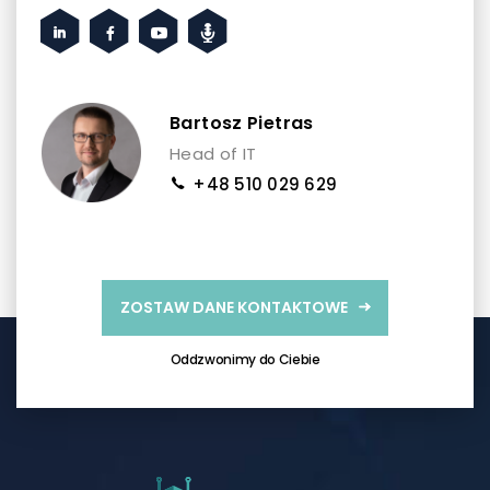
Bartosz Pietras
Head of IT
+48 510 029 629
ZOSTAW DANE KONTAKTOWE
Oddzwonimy do Ciebie