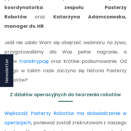
koordynatorka zespołu Pasterzy
Robotów
oraz
Katarzyna Adamczewska,
manager ds. HR
.
Jeśli nie udało Wam się obejrzeć webinaru na żywo,
przygotowaliśmy dla Was pełne nagranie, a
także
transkrypcję
oraz krótkie podsumowanie. Od
Newsletter
czego w takim razie zaczyna się historia Pasterzy
Robotów?
Z działów operacyjnych do tworzenia robotów
Większość Pasterzy Robotów ma doświadczenie w
operacjach
, ponieważ zostali zrekrutowani z naszego