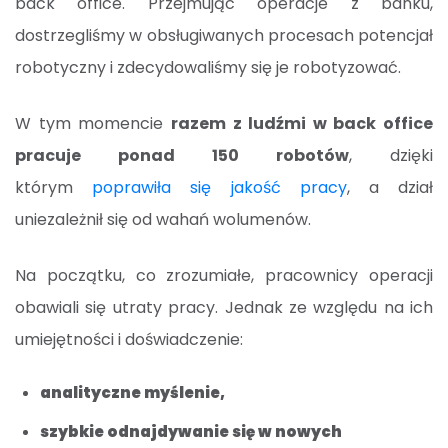
back office. Przejmując operacje z banku,
dostrzegliśmy w obsługiwanych procesach potencjał
robotyczny i zdecydowaliśmy się je robotyzować.
W tym momencie
razem z ludźmi w back office
pracuje ponad 150 robotów
, dzięki
którym
poprawiła się jakość pracy
, a dział
uniezależnił się od wahań wolumenów.
Na początku, co zrozumiałe, pracownicy operacji
obawiali się utraty pracy. Jednak ze względu na ich
umiejętności i doświadczenie:
analityczne myślenie,
szybkie odnajdywanie się w nowych