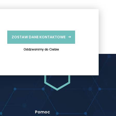
ZOSTAW DANE KONTAKTOWE
Oddzwonimy do Ciebie
Pomoc