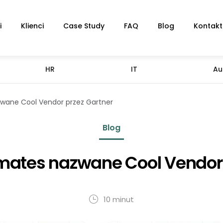
i
Klienci
Case Study
FAQ
Blog
Kontakt
HR
IT
Au
wane Cool Vendor przez Gartner
Blog
mates nazwane Cool Vendor 
10 minut