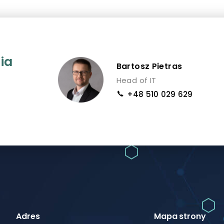
ia
Bartosz Pietras
Head of IT
+48 510 029 629
Adres
Mapa strony