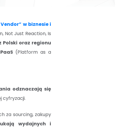
 Vendor” w biznesie i
 Not Just Reaction, Is
z Polski oraz regionu
 PaaS
(Platform as a
ania odznaczają się
cyfryzacji.
ch za sourcing, zakupy
zukają wydajnych i