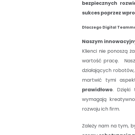
bezpiecznych rozwi
sukces poprzez wpro
Dlaczego Digital Teamma
Naszym innowacyjny
Klienci nie ponoszą 
wartość pracę. Nasz 
działających robotów, 
martwić tymi aspe
prawidłowo
. Dzięki
wymagają kreatywnośc
rozwoju ich firm.
Zależy nam na tym, 