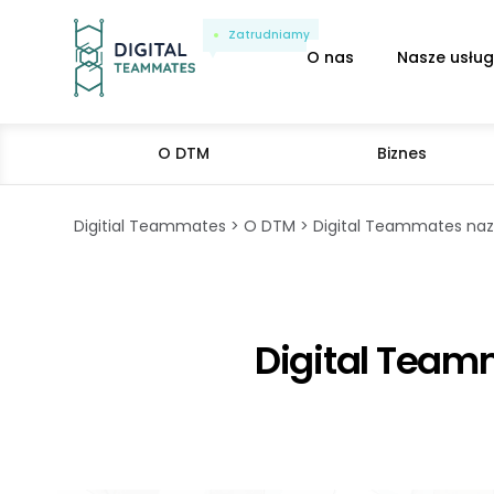
Zatrudniamy
O nas
Nasze usług
O DTM
Biznes
Digitial Teammates
O DTM
Digital Teammates naz
Digital Team