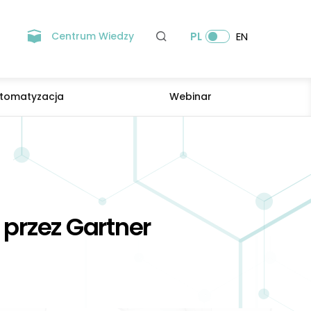
Centrum Wiedzy
PL
EN
tomatyzacja
Webinar
przez Gartner