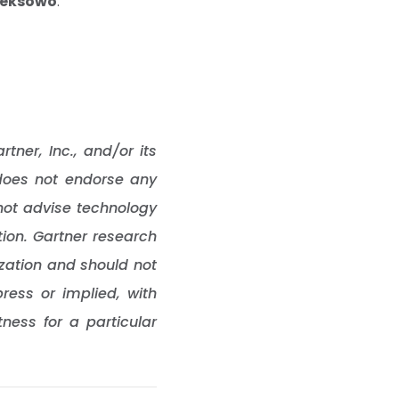
leksowo
.
er, Inc., and/or its
r does not endorse any
 not advise technology
tion. Gartner research
ization and should not
ress or implied, with
tness for a particular