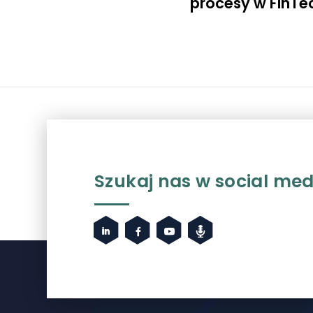
procesy w FinTe
Szukaj nas w social med