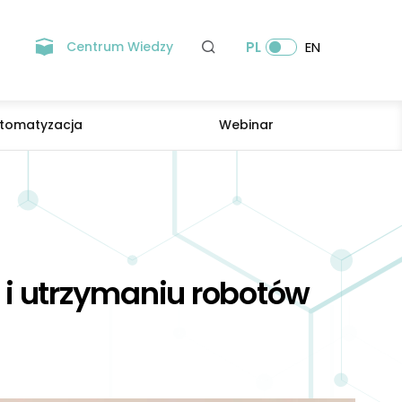
Centrum Wiedzy
PL
EN
tomatyzacja
Webinar
 i utrzymaniu robotów