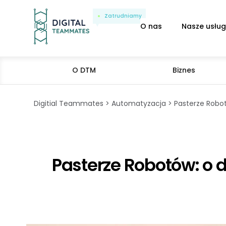
Zatrudniamy
O nas
Nasze usług
O DTM
Biznes
Digitial Teammates
Automatyzacja
Pasterze Robo
Pasterze Robotów: o 