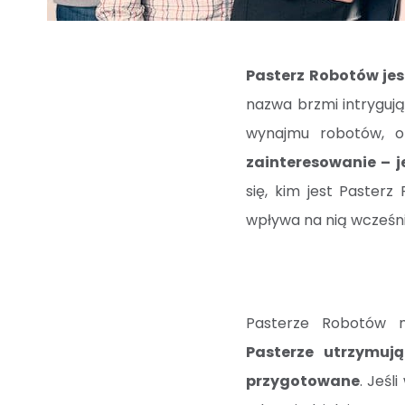
Pasterz Robotów jes
nazwa brzmi intrygują
wynajmu robotów, 
zainteresowanie – j
się, kim jest Paster
wpływa na nią wcześn
Pasterze Robotów n
Pasterze utrzymuj
przygotowane
. Jeśl