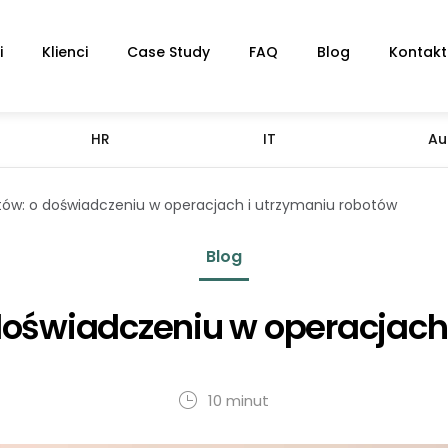
i
Klienci
Case Study
FAQ
Blog
Kontakt
HR
IT
Au
tów: o doświadczeniu w operacjach i utrzymaniu robotów
Blog
doświadczeniu w operacjach
10 minut