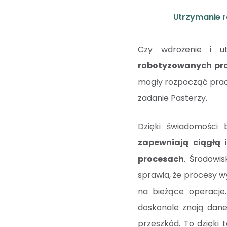
Utrzymanie 
Czy wdrożenie i u
robotyzowanych pro
mogły rozpocząć pracę
zadanie Pasterzy.
Dzięki świadomości 
zapewniają ciągłą
procesach
. Środowi
sprawia, że procesy 
na bieżące operacje
doskonale znają dane
przeszkód. To dzięki