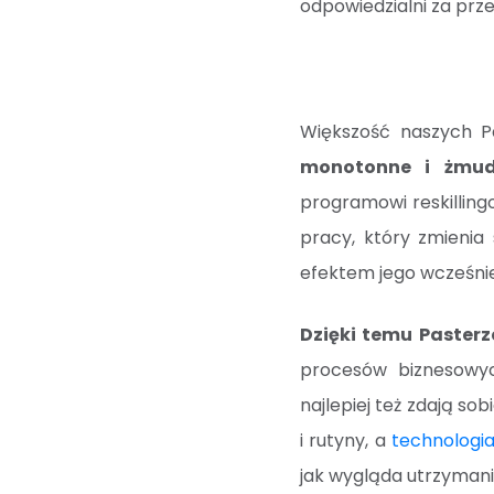
odpowiedzialni za prz
Większość naszych 
monotonne i żmud
programowi reskillin
pracy, który zmienia 
efektem jego wcześnie
Dzięki temu Pasterz
procesów biznesowych
najlepiej też zdają 
i rutyny, a
technologi
jak wygląda utrzyman