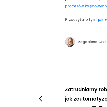
procesów księgowych
Przeczytaj o tym,
jak 
Magdalena Grze
Zatrudniamy robo
jak zautomatyz