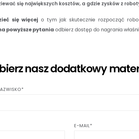
iewać się największych kosztów, a gdzie zysków z robot
ieć się więcej
o tym jak skutecznie rozpocząć robot
na powyższe pytania
odbierz dostęp do nagrania właśni
bierz nasz dodatkowy mater
 NAZWISKO*
E-MAIL*