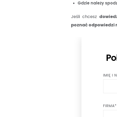
Gdzie należy spodz
Jeśli chcesz
dowiedz
poznać odpowiedzi 
Po
IMIĘ I
FIRMA*