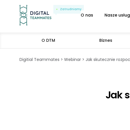
Zatrudniamy
O nas
Nasze usług
O DTM
Biznes
Digitial Teammates
Webinar
Jak skutecznie rozpo
Jak s