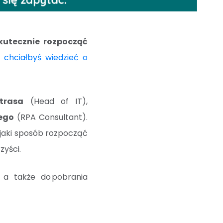
kutecznie rozpocząć
 chciałbyś wiedzieć o
trasa
(Head of IT),
ego
(RPA Consultant).
 jaki sposób rozpocząć
zyści.
a także do pobrania