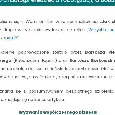
kaliśmy się z Wami on-line w ramach szkolenia
„Jak s
uż drugie w tym roku wydarzenie z cyklu
„Wszystko co
ę zapytać”
.
zkolenie poprowadzone zostało przez
Bartosza Pie
kiego
(Robotization Expert) oraz
Bartosza Borkowski
mates dzieląc się swoimi doświadczeniami opowiedzieli w
w biznesowych w firmie, by czerpać z niej wymierne kor
nania się z podsumowaniem bezpłatnego szkolenia, 
e znajduje się na końcu artykułu.
Wyzwania współczesnego biznesu