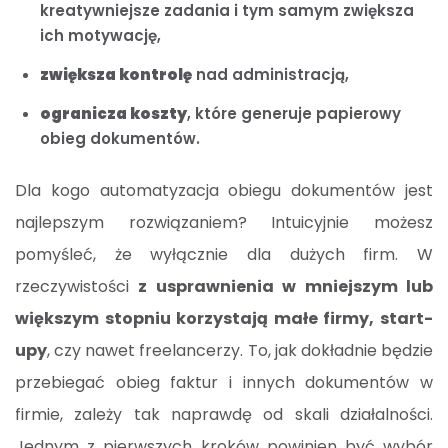
kreatywniejsze zadania i tym samym zwiększa
ich motywację,
zwiększa kontrolę
nad administracją,
ogranicza koszty
, które generuje papierowy
obieg dokumentów.
Dla kogo automatyzacja obiegu dokumentów jest
najlepszym rozwiązaniem? Intuicyjnie możesz
pomyśleć, że wyłącznie dla dużych firm. W
rzeczywistości
z usprawnienia w mniejszym lub
większym stopniu korzystają małe firmy, start-
upy
, czy nawet freelancerzy. To, jak dokładnie będzie
przebiegać obieg faktur i innych dokumentów w
firmie, zależy tak naprawdę od skali działalności.
Jednym z pierwszych kroków powinien być wybór