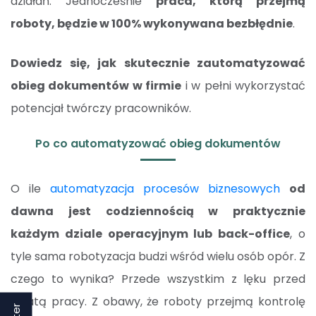
działań. Jednocześnie
praca, którą przejmą
roboty, będzie w 100% wykonywana bezbłędnie
.
Dowiedz się, jak skutecznie zautomatyzować
obieg dokumentów w firmie
i w pełni wykorzystać
potencjał twórczy pracowników.
Po co automatyzować obieg dokumentów
O ile
automatyzacja procesów biznesowych
od
dawna jest codziennością w praktycznie
każdym dziale operacyjnym lub back-office
, o
tyle sama robotyzacja budzi wśród wielu osób opór. Z
czego to wynika? Przede wszystkim z lęku przed
utratą pracy. Z obawy, że roboty przejmą kontrolę