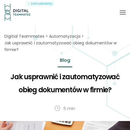
Zatrudniamy
Digitial Teammates
Automatyzacja
Jak usprawnić i zautomatyzować obieg dokumentów w
firmie?
Blog
Jak usprawnić i zautomatyzować
obieg dokumentów w firmie?
5 min