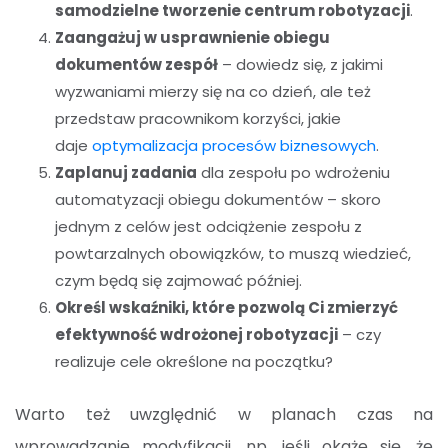
samodzielne tworzenie centrum robotyzacji
.
Zaangażuj w usprawnienie obiegu
dokumentów zespół
– dowiedz się, z jakimi
wyzwaniami mierzy się na co dzień, ale też
przedstaw pracownikom korzyści, jakie
daje
optymalizacja procesów biznesowych
.
Zaplanuj zadania
dla zespołu po wdrożeniu
automatyzacji obiegu dokumentów – skoro
jednym z celów jest odciążenie zespołu z
powtarzalnych obowiązków, to muszą wiedzieć,
czym będą się zajmować później.
Określ wskaźniki, które pozwolą Ci zmierzyć
efektywność wdrożonej robotyzacji
– czy
realizuje cele określone na początku?
Warto też uwzględnić w planach czas na
wprowadzanie modyfikacji, np. jeśli okaże się, że