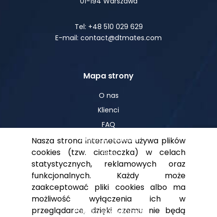
01-194 Warszawa
Tel: +48 510 029 629
E-mail: contact@dtmates.com
Mapa strony
O nas
Klienci
FAQ
Centrum Wiedzy
Nasza strona internetowa używa plików
cookies (tzw. ciasteczka) w celach
Blog
statystycznych, reklamowych oraz
funkcjonalnych. Każdy może
zaakceptować pliki cookies albo ma
Pomoc
możliwość wyłączenia ich w
przeglądarce, dzięki czemu nie będą
Polityka prywatności