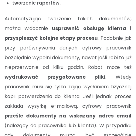
tworzenie raportów.
Automatyzując tworzenie takich dokumentów,
można widocznie
usprawnić obsługę klienta i
przyspieszyć kolejne etapy procesu
. Podobnie jak
przy porównywaniu danych cyfrowy pracownik
bezbłędnie wypełni dokumenty, nawet jeśli robi to już
nieprzerwanie od kilku godzin. Robot może też
wydrukować przygotowane pliki
. Wtedy
pracownik musi się tylko zająć wysłaniem fizycznej
kopii potwierdzenia do klienta. Jeśli jednak proces
zakłada wysyłkę e-mailową, cyfrowy pracownik
prześle dokumenty na wskazany adres email
(należący do pracownika lub klienta). W przypadku
gdy dokumenty muszą być szczególnie