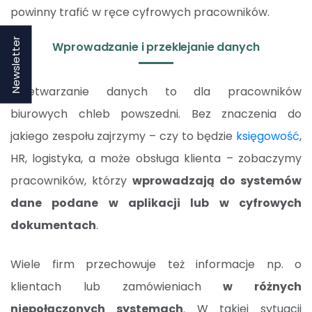
powinny trafić w ręce cyfrowych pracowników.
Newsletter
Wprowadzanie i przeklejanie danych
Przetwarzanie danych to dla pracowników
biurowych chleb powszedni. Bez znaczenia do
jakiego zespołu zajrzymy – czy to będzie
księgowość
,
HR, logistyka, a może obsługa klienta – zobaczymy
pracowników, którzy
wprowadzają do systemów
dane podane w aplikacji lub w cyfrowych
dokumentach
.
Wiele firm przechowuje też informacje np. o
klientach lub zamówieniach
w różnych
niepołączonych systemach
. W takiej sytuacji