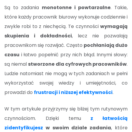
Są to zadania
monotonne i powtarzalne
. Takie,
które każdy pracownik biurowy wykonuje codziennie i
zwykle robi to z niechęcią. Te czynności
wymagają
skupienia i dokładności
, lecz nie pozwalają
pracownikom się rozwijać. Często
pochłaniają dużo
czasu
i łatwo popełnić przy nich błąd. Innymi słowy:
są niemal
stworzone dla cyfrowych pracowników
.
Ludzie natomiast nie mogą w tych zadaniach w pełni
wykorzystać swojej wiedzy i umiejętności, co
prowadzi do
frustracji i niższej efektywności
.
W tym artykule przyjrzymy się bliżej tym rutynowym
czynnościom. Dzięki temu
z łatwością
zidentyfikujesz
w swoim dziale zadania
, które