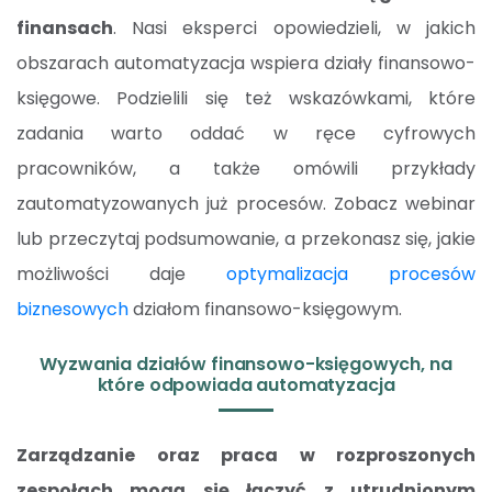
finansach
. Nasi eksperci opowiedzieli, w jakich
obszarach automatyzacja wspiera działy finansowo-
księgowe. Podzielili się też wskazówkami, które
zadania warto oddać w ręce cyfrowych
pracowników, a także omówili przykłady
zautomatyzowanych już procesów. Zobacz webinar
lub przeczytaj podsumowanie, a przekonasz się, jakie
możliwości daje
optymalizacja procesów
biznesowych
działom finansowo-księgowym.
Wyzwania działów finansowo-księgowych, na
które odpowiada automatyzacja
Zarządzanie oraz praca w rozproszonych
zespołach mogą się łączyć z utrudnionym