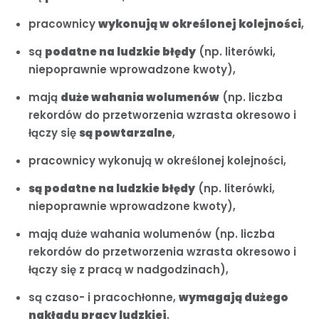
pracownicy
wykonują w określonej kolejności
,
są
podatne na ludzkie błędy
(np. literówki,
niepoprawnie wprowadzone kwoty),
mają
duże wahania wolumenów
(np. liczba
rekordów do przetworzenia wzrasta okresowo i
łączy się
są powtarzalne
,
pracownicy wykonują w określonej kolejności,
są podatne na ludzkie błędy
(np. literówki,
niepoprawnie wprowadzone kwoty),
mają duże wahania wolumenów (np. liczba
rekordów do przetworzenia wzrasta okresowo i
łączy się z pracą w nadgodzinach),
są czaso- i pracochłonne,
wymagają dużego
nakładu pracy ludzkiej
.