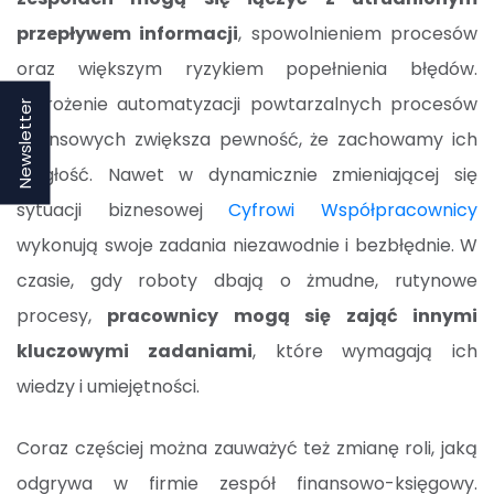
przepływem informacji
, spowolnieniem procesów
oraz większym ryzykiem popełnienia błędów.
Wdrożenie automatyzacji powtarzalnych procesów
Newsletter
finansowych zwiększa pewność, że zachowamy ich
ciągłość. Nawet w dynamicznie zmieniającej się
sytuacji biznesowej
Cyfrowi Współpracownicy
wykonują swoje zadania niezawodnie i bezbłędnie. W
czasie, gdy roboty dbają o żmudne, rutynowe
procesy,
pracownicy mogą się zająć innymi
kluczowymi zadaniami
, które wymagają ich
wiedzy i umiejętności.
Coraz częściej można zauważyć też zmianę roli, jaką
odgrywa w firmie zespół finansowo-księgowy.