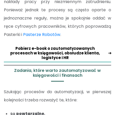
nakłady pracy przy niezmiennym zatrudnieniu.
Ponieważ jednak te procesy są często oparte o
jednoznaczne reguły, można je spokojnie oddać w
ręce cyfrowych pracowników, których poprowadzą
Pasterki i
Pasterze Robotów
.
Pobierz e-book o zautomatyzowanych
procesach w księgowości, obsłudze klienta,
logistyce i HR
Zadania, które warto zautomatyzować w
księgowości i finansach
Szukając procesów do automatyzacji, w pierwszej
kolejności trzeba rozważyć te, które:
są
powtarzalne
,