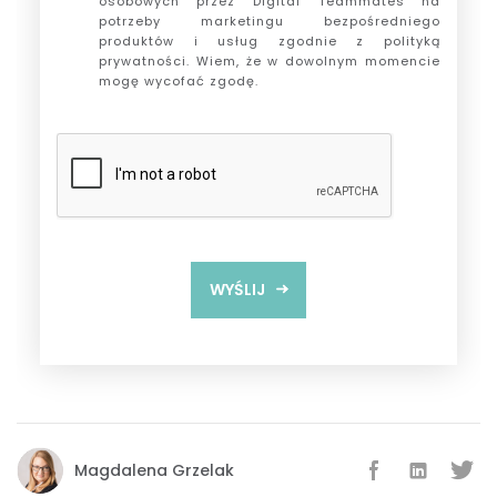
osobowych przez Digital Teammates na
potrzeby marketingu bezpośredniego
produktów i usług zgodnie z polityką
prywatności. Wiem, że w dowolnym momencie
mogę wycofać zgodę.
WYŚLIJ
Dziękujemy! Na Twój e-mail został wysłany
link do pobrania materiału.
Magdalena Grzelak