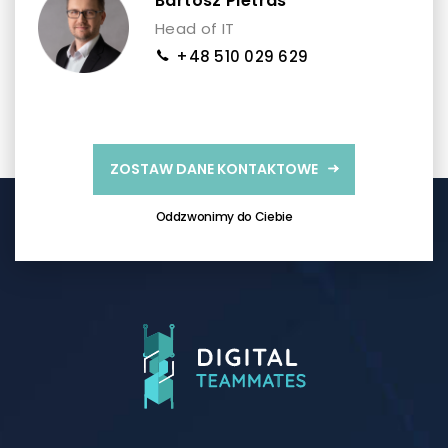
Bartosz Pietras
Head of IT
+48 510 029 629
ZOSTAW DANE KONTAKTOWE
Oddzwonimy do Ciebie