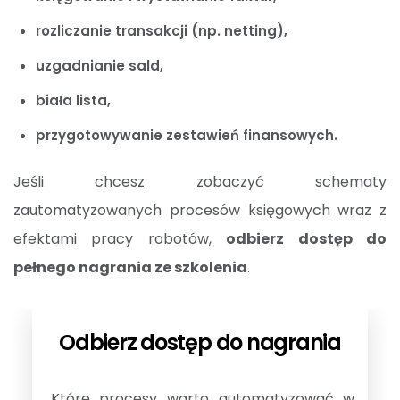
rozliczanie transakcji (np. netting),
uzgadnianie sald,
biała lista,
przygotowywanie zestawień finansowych.
Jeśli chcesz zobaczyć schematy
zautomatyzowanych procesów księgowych wraz z
efektami pracy robotów,
odbierz dostęp do
pełnego nagrania ze szkolenia
.
Odbierz dostęp do nagrania
„Które procesy warto automatyzować w