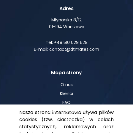
Adres
Młynarska 8/12
01-194 Warszawa
Tel: +48 510 029 629
E-mail: contact@dtmates.com
Mapa strony
O nas
Klienci
FAQ
Centrum Wiedzy
Nasza strona internetowa używa plików
cookies (tzw. ciasteczka) w celach
Blog
statystycznych, reklamowych oraz