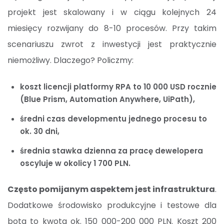
projekt jest skalowany i w ciągu kolejnych 24
miesięcy rozwijany do 8-10 procesów. Przy takim
scenariuszu zwrot z inwestycji jest praktycznie
niemożliwy. Dlaczego? Policzmy:
koszt licencji platformy RPA to 10 000 USD rocznie
(Blue Prism, Automation Anywhere, UiPath),
średni czas developmentu jednego procesu to
ok. 30 dni,
średnia stawka dzienna za pracę dewelopera
oscyluje w okolicy 1 700 PLN.
Często pomijanym aspektem jest infrastruktura
.
Dodatkowe środowisko produkcyjne i testowe dla
bota to kwota ok. 150 000-200 000 PLN. Koszt 200