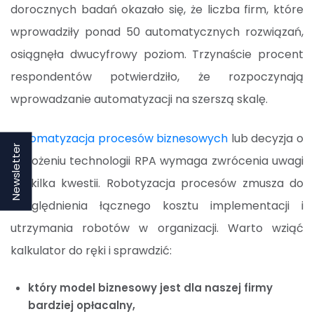
dorocznych badań okazało się, że liczba firm, które
wprowadziły ponad 50 automatycznych rozwiązań,
osiągnęła dwucyfrowy poziom. Trzynaście procent
respondentów potwierdziło, że rozpoczynają
wprowadzanie automatyzacji na szerszą skalę.
Automatyzacja procesów biznesowych
lub decyzja o
Newsletter
wdrożeniu technologii RPA wymaga zwrócenia uwagi
na kilka kwestii. Robotyzacja procesów zmusza do
uwzględnienia łącznego kosztu implementacji i
utrzymania robotów w organizacji. Warto wziąć
kalkulator do ręki i sprawdzić:
który model biznesowy jest dla naszej firmy
bardziej opłacalny,