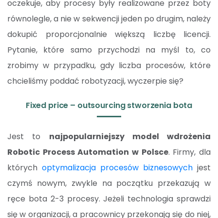
oczekuje, aby procesy były realizowane przez boty
równolegle, a nie w sekwencji jeden po drugim, należy
dokupić proporcjonalnie większą liczbę licencji.
Pytanie, które samo przychodzi na myśl to, co
zrobimy w przypadku, gdy liczba procesów, które
chcieliśmy poddać robotyzacji, wyczerpie się?
Fixed price – outsourcing stworzenia bota
Jest to
najpopularniejszy model wdrożenia
Robotic Process Automation w Polsce
. Firmy, dla
których
optymalizacja procesów biznesowych
jest
czymś nowym, zwykle na początku przekazują w
ręce bota 2-3 procesy. Jeżeli technologia sprawdzi
się w organizacji, a pracownicy przekonają się do niej,