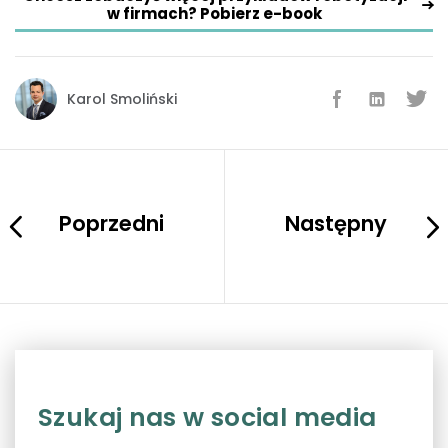
w firmach? Pobierz e-book
Karol Smoliński
Poprzedni
Następny
Szukaj nas w social media