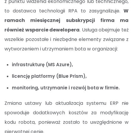
z punktu widzenia ekonomicznego lub technicznego,
to dostawca technologii RPA to zasygnalizuje.
W
ramach miesięcznej subskrypcji firma ma
również wsparcie dewelopera
. Usługa obejmuje też
wszelkie pozostałe i niezbędne elementy związane z
wytworzeniem i utrzymaniem bota w organizacji:
infrastrukturę (MS Azure),
licencję platformy (Blue Prism),
monitoring, utrzymanie i rozwój bota
w firmie.
Zmiana ustawy lub aktualizacja systemu ERP nie
spowoduje dodatkowych kosztów za modyfikację
kodu robota, ponieważ zostało to uwzględnione w
pierwotnej cenie.