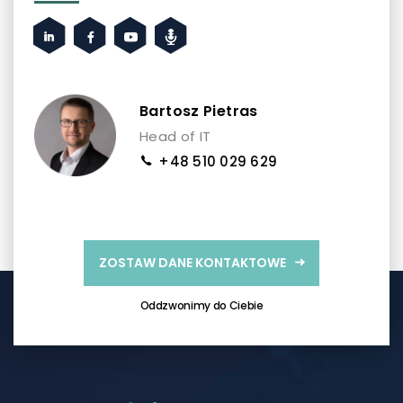
Bartosz Pietras
Head of IT
+48 510 029 629
ZOSTAW DANE KONTAKTOWE
Oddzwonimy do Ciebie