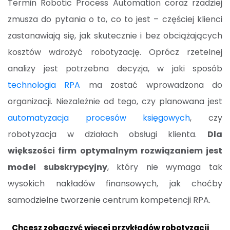
Termin Robotic Process Automation coraz rzadziej
zmusza do pytania o to, co to jest – częściej klienci
zastanawiają się, jak skutecznie i bez obciążających
kosztów wdrożyć robotyzację. Oprócz rzetelnej
analizy jest potrzebna decyzja, w jaki sposób
technologia RPA
ma zostać wprowadzona do
organizacji. Niezależnie od tego, czy planowana jest
automatyzacja procesów księgowych
, czy
robotyzacja w działach obsługi klienta.
Dla
większości firm optymalnym rozwiązaniem jest
model subskrypcyjny
, który nie wymaga tak
wysokich nakładów finansowych, jak choćby
samodzielne tworzenie centrum kompetencji RPA.
Chcesz zobaczyć więcej przykładów robotyzacji