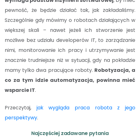
wymaga podstaw inżynierii softwarowej
, by mieć
pewność, że będzie działać tak, jak zakładaliśmy.
Szczególnie gdy mówimy o robotach działających w
większej skali – nawet jeżeli ich stworzenie jest
możliwe bez udziału developerów IT, to zarządzanie
nimi, monitorowanie ich pracy i utrzymywanie jest
znacznie trudniejsze niż w sytuacji, gdy na pokładzie
mamy tylko dwa pracujące roboty.
Robotyzacja, a
co za tym idzie automatyzacja, powinna mieć
wsparcie IT
.
Przeczytaj,
jak wygląda praca robota z jego
perspektywy
.
Najczęściej zadawane pytania