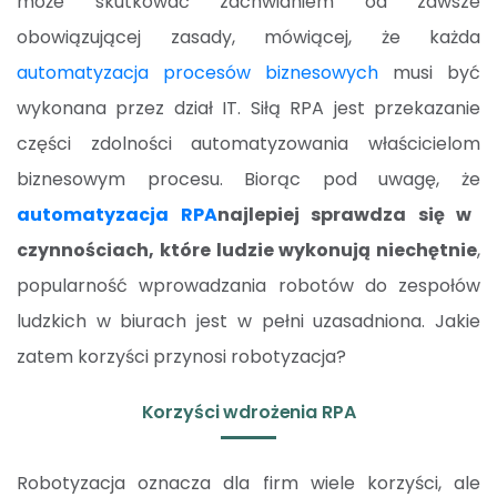
może skutkować zachwianiem od zawsze
obowiązującej zasady, mówiącej, że każda
automatyzacja procesów biznesowych
musi być
wykonana przez dział IT. Siłą RPA jest przekazanie
części zdolności automatyzowania właścicielom
biznesowym procesu. Biorąc pod uwagę, że
automatyzacja RPA
najlepiej sprawdza się w
czynnościach, które ludzie wykonują niechętnie
,
popularność wprowadzania robotów do zespołów
ludzkich w biurach jest w pełni uzasadniona. Jakie
zatem korzyści przynosi robotyzacja?
Korzyści wdrożenia RPA
Robotyzacja oznacza dla firm wiele korzyści, ale