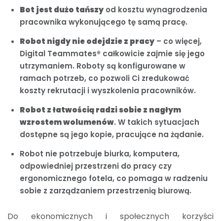
Bot jest dużo tańszy
od kosztu wynagrodzenia
pracownika wykonującego tę samą pracę.
Robot nigdy nie odejdzie z pracy
– co więcej,
Digital Teammates® całkowicie zajmie się jego
utrzymaniem. Roboty są konfigurowane w
ramach potrzeb, co pozwoli Ci zredukować
koszty rekrutacji i wyszkolenia pracowników.
Robot z łatwością radzi sobie z nagłym
wzrostem wolumenów
. W takich sytuacjach
dostępne są jego kopie, pracujące na żądanie.
Robot nie potrzebuje biurka, komputera,
odpowiedniej przestrzeni do pracy czy
ergonomicznego fotela, co pomaga w radzeniu
sobie z zarządzaniem przestrzenią biurową.
Do ekonomicznych i społecznych korzyści