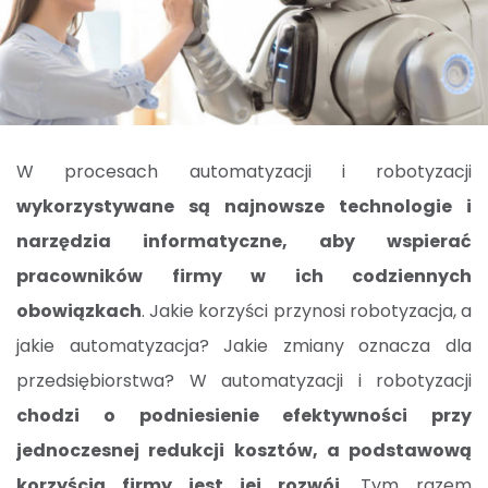
W procesach automatyzacji i robotyzacji
wykorzystywane są najnowsze technologie i
narzędzia informatyczne, aby wspierać
pracowników firmy w ich codziennych
obowiązkach
. Jakie korzyści przynosi robotyzacja, a
jakie automatyzacja? Jakie zmiany oznacza dla
przedsiębiorstwa? W automatyzacji i robotyzacji
chodzi o podniesienie efektywności przy
jednoczesnej redukcji kosztów, a podstawową
korzyścią firmy jest jej rozwój
. Tym razem