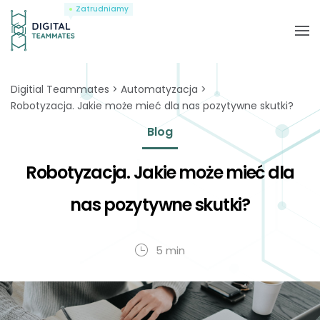
Zatrudniamy
Digitial Teammates
Automatyzacja
Robotyzacja. Jakie może mieć dla nas pozytywne skutki?
Blog
Robotyzacja. Jakie może mieć dla
nas pozytywne skutki?
5 min