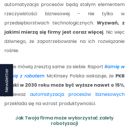
automatyzacja procesów będą stałym elementem
rzeczywistości biznesowej – nie tylko w
przedsiębiorstwach technologicznych.
Wyzwań, z
jakimi mierzą się firmy jest coraz więcej
. Nic więc
dziwnego, że zapotrzebowanie na ich rozwiązanie
rośnie.
Dane mówią zresztą same za siebie. Raport
Ramię w
Newsletter
ramię z robotem
McKinsey Polska wskazuje, że
PKB
Polski w 2030 roku może być wyższe nawet o 15%
,
ponieważ
automatyzacja procesów biznesowych
przekłada się na wzrost produktywności.
Jak Twoja firma może wykorzystać zalety
robotyzacji