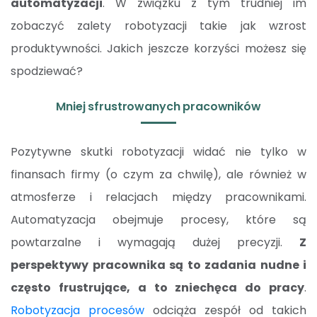
automatyzacji
. W związku z tym trudniej im
zobaczyć zalety robotyzacji takie jak wzrost
produktywności. Jakich jeszcze korzyści możesz się
spodziewać?
Mniej sfrustrowanych pracowników
Pozytywne skutki robotyzacji widać nie tylko w
finansach firmy (o czym za chwilę), ale również w
atmosferze i relacjach między pracownikami.
Automatyzacja obejmuje procesy, które są
powtarzalne i wymagają dużej precyzji.
Z
perspektywy pracownika są to zadania nudne i
często frustrujące, a to zniechęca do pracy
.
Robotyzacja procesów
odciąża zespół od takich