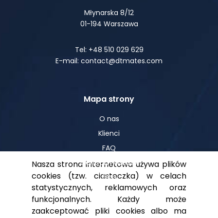
Młynarska 8/12
01-194 Warszawa
Tel: +48 510 029 629
E-mail: contact@dtmates.com
Mapa strony
O nas
Klienci
FAQ
Centrum Wiedzy
Nasza strona internetowa używa plików
cookies (tzw. ciasteczka) w celach
Blog
statystycznych, reklamowych oraz
funkcjonalnych. Każdy może
zaakceptować pliki cookies albo ma
Pomoc