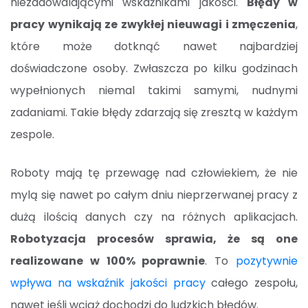
niezadowalającymi wskaźnikami jakości.
Błędy w
pracy wynikają ze zwykłej nieuwagi i zmęczenia
,
które może dotknąć nawet najbardziej
doświadczone osoby. Zwłaszcza po kilku godzinach
wypełnionych niemal takimi samymi, nudnymi
zadaniami. Takie błędy zdarzają się zresztą w każdym
zespole.
Roboty mają tę przewagę nad człowiekiem, że nie
mylą się nawet po całym dniu nieprzerwanej pracy z
dużą ilością danych czy na różnych aplikacjach.
Robotyzacja procesów sprawia, że są one
realizowane w 100% poprawnie
. To
pozytywnie
wpływa na wskaźnik jakości pracy
całego zespołu,
nawet jeśli wciąż dochodzi do ludzkich błędów.