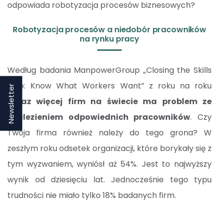
odpowiada robotyzacja procesów biznesowych?
Robotyzacja procesów a niedobór pracowników
na rynku pracy
Według badania ManpowerGroup „Closing the Skills
Gap: Know What Workers Want” z roku na roku
Newsletter
coraz więcej firm na świecie ma problem ze
znalezieniem odpowiednich pracowników
. Czy
Twoja firma również należy do tego grona? W
zeszłym roku odsetek organizacji, które borykały się z
tym wyzwaniem, wyniósł aż 54%. Jest to najwyższy
wynik od dziesięciu lat. Jednocześnie tego typu
trudności nie miało tylko 18% badanych firm.