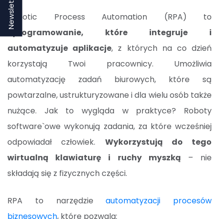
Newsletter
Robotic Process Automation (RPA) to
oprogramowanie, które integruje i
automatyzuje aplikacje
, z których na co dzień
korzystają Twoi pracownicy. Umożliwia
automatyzację zadań biurowych, które są
powtarzalne, ustrukturyzowane i dla wielu osób także
nużące. Jak to wygląda w praktyce? Roboty
software`owe wykonują zadania, za które wcześniej
odpowiadał człowiek.
Wykorzystują do tego
wirtualną klawiaturę i ruchy myszką
– nie
składają się z fizycznych części.
RPA to narzędzie
automatyzacji procesów
biznesowych
, które pozwala: