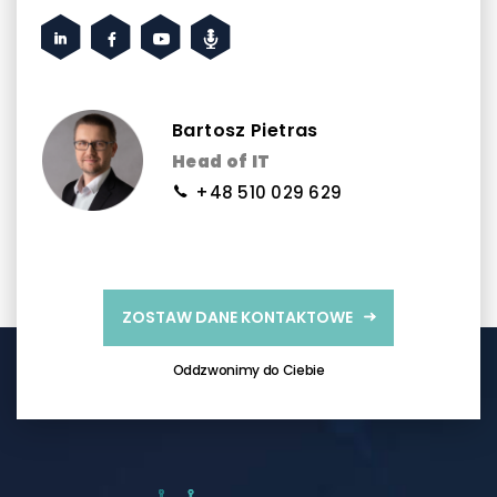
Bartosz Pietras
Head of IT
+48 510 029 629
ZOSTAW DANE KONTAKTOWE
Oddzwonimy do Ciebie