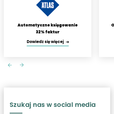
Automatyczne księgowanie
O
32% faktur
Dowiedz się więcej
Szukaj nas w social media