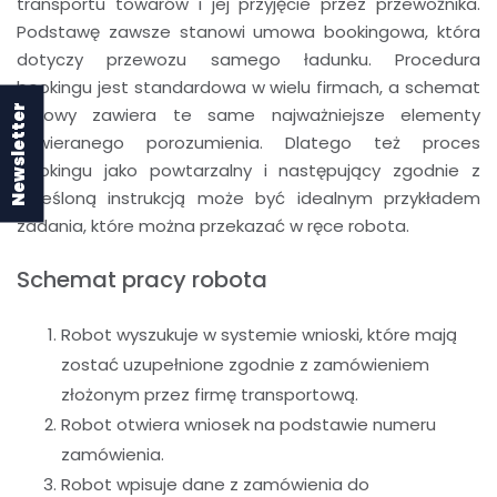
transportu towarów i jej przyjęcie przez przewoźnika.
Podstawę zawsze stanowi umowa bookingowa, która
dotyczy przewozu samego ładunku. Procedura
bookingu jest standardowa w wielu firmach, a schemat
Newsletter
umowy zawiera te same najważniejsze elementy
zawieranego porozumienia. Dlatego też proces
bookingu jako powtarzalny i następujący zgodnie z
określoną instrukcją może być idealnym przykładem
zadania, które można przekazać w ręce robota.
Schemat pracy robota
Robot wyszukuje w systemie wnioski, które mają
zostać uzupełnione zgodnie z zamówieniem
złożonym przez firmę transportową.
Robot otwiera wniosek na podstawie numeru
zamówienia.
Robot wpisuje dane z zamówienia do