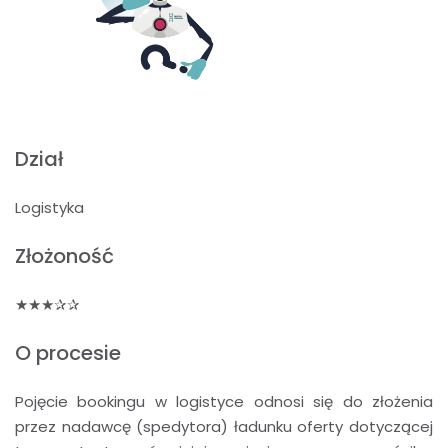
Dział
Logistyka
Złożoność
★★★✰✰
O procesie
Pojęcie bookingu w logistyce odnosi się do złożenia
przez nadawcę (spedytora) ładunku oferty dotyczącej