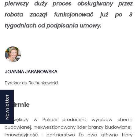
pierwszy duży proces obsługiwany przez
robota zaczął funkcjonować już po 3
tygodniach od podpisania umowy.
JOANNA JARANOWSKA
Dyrektor ds. Rachunkowości
Newsletter
O firmie
Największy w Polsce producent wyrobów chemii
budowlanej, niekwestionowany lider branży budowlanej.
Innowacyjność i partnerstwo to dwa główne filary