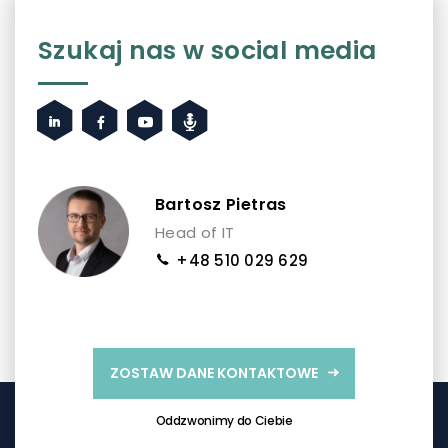
Szukaj nas w social media
Bartosz Pietras
Head of IT
+48 510 029 629
ZOSTAW DANE KONTAKTOWE
Oddzwonimy do Ciebie