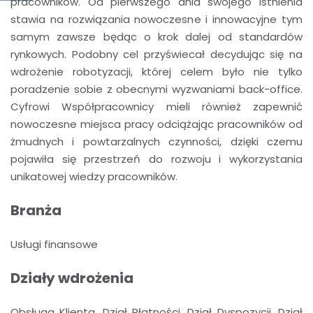
pracowników. Od pierwszego dnia swojego istnienia
stawia na rozwiązania nowoczesne i innowacyjne tym
samym zawsze będąc o krok dalej od standardów
rynkowych. Podobny cel przyświecał decydując się na
wdrożenie robotyzacji, której celem było nie tylko
poradzenie sobie z obecnymi wyzwaniami back-office.
Cyfrowi Współpracownicy mieli również zapewnić
nowoczesne miejsca pracy odciążając pracowników od
żmudnych i powtarzalnych czynności, dzięki czemu
pojawiła się przestrzeń do rozwoju i wykorzystania
unikatowej wiedzy pracowników.
Branża
Usługi finansowe
Działy wdrożenia
Obsługa Klienta, Dział Płatności, Dział Dyspozycji, Dział