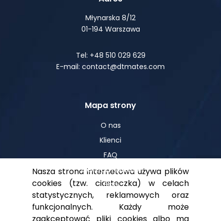
Młynarska 8/12
01-194 Warszawa
Tel: +48 510 029 629
E-mail: contact@dtmates.com
Mapa strony
O nas
Klienci
FAQ
Centrum Wiedzy
Nasza strona internetowa używa plików
cookies (tzw. ciasteczka) w celach
Blog
statystycznych, reklamowych oraz
funkcjonalnych. Każdy może
zaakceptować pliki cookies albo ma