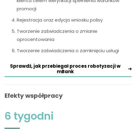
klienta celem weryfikacji spełnienia warunków
promocji
Rejestracja oraz edycja wniosku polisy
Tworzenie zaświadczenia o zmianie
oprocentowania
Tworzenie zaświadczenia o zamknięciu usługi
Sprawdź, jak przebiegał proces robotyzacji w
mBank
Efekty współpracy
6 tygodni