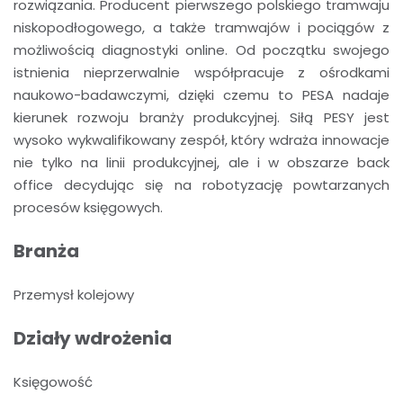
rozwiązania. Producent pierwszego polskiego tramwaju
niskopodłogowego, a także tramwajów i pociągów z
możliwością diagnostyki online. Od początku swojego
istnienia nieprzerwalnie współpracuje z ośrodkami
naukowo-badawczymi, dzięki czemu to PESA nadaje
kierunek rozwoju branży produkcyjnej. Siłą PESY jest
wysoko wykwalifikowany zespół, który wdraża innowacje
nie tylko na linii produkcyjnej, ale i w obszarze back
office decydując się na robotyzację powtarzanych
procesów księgowych.
Branża
Przemysł kolejowy
Działy wdrożenia
Księgowość