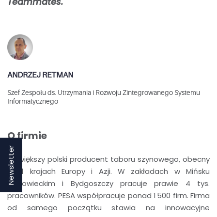
Teammates.
ANDRZEJ RETMAN
Szef Zespołu ds. Utrzymania i Rozwoju Zintegrowanego Systemu
Informatycznego
O firmie
Newsletter
Największy polski producent taboru szynowego, obecny
w 11 krajach Europy i Azji. W zakładach w Mińsku
Mazowieckim i Bydgoszczy pracuje prawie 4 tys.
pracowników. PESA współpracuje ponad 1 500 firm. Firma
od samego początku stawia na innowacyjne