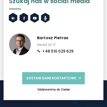
Szukaj nas w social media
Bartosz Pietras
Head of IT
+48 510 029 629
ZOSTAW DANE KONTAKTOWE
Oddzwonimy do Ciebie