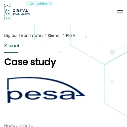
Zatrudniamy
Digitial Teammates
Klienci
PESA
Klienci
Case study
Nazwa klienta