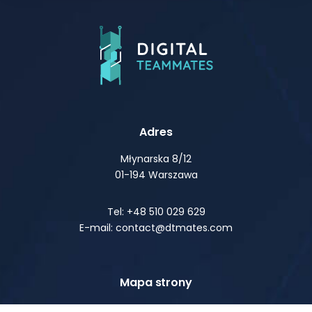
Adres
Młynarska 8/12
01-194 Warszawa
Tel: +48 510 029 629
E-mail: contact@dtmates.com
Mapa strony
O nas