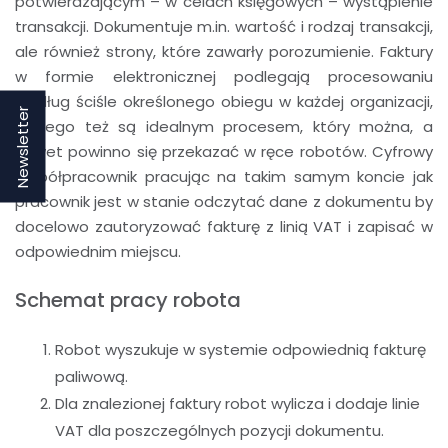
potwierdzającym – w celach księgowych – wystąpienie
transakcji. Dokumentuje m.in. wartość i rodzaj transakcji,
ale również strony, które zawarły porozumienie. Faktury
w formie elektronicznej podlegają procesowaniu
według ściśle określonego obiegu w każdej organizacji,
Newsletter
dlatego też są idealnym procesem, który można, a
nawet powinno się przekazać w ręce robotów. Cyfrowy
Współpracownik pracując na takim samym koncie jak
pracownik jest w stanie odczytać dane z dokumentu by
docelowo zautoryzować fakturę z linią VAT i zapisać w
odpowiednim miejscu.
Schemat pracy robota
Robot wyszukuje w systemie odpowiednią fakturę
paliwową.
Dla znalezionej faktury robot wylicza i dodaje linie
VAT dla poszczególnych pozycji dokumentu.