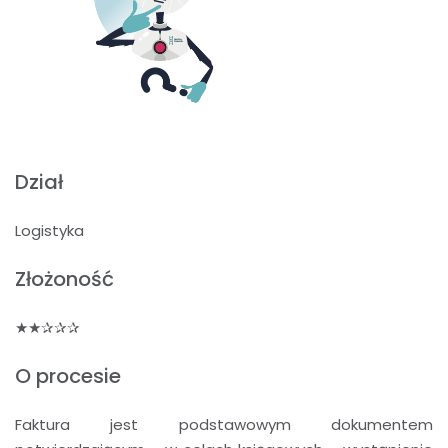
Dział
Logistyka
Złożoność
★★✰✰✰
O procesie
Faktura jest podstawowym dokumentem