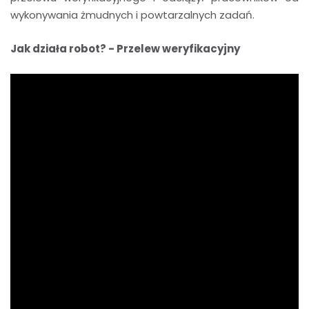
wykonywania żmudnych i powtarzalnych zadań.
Jak działa robot? - Przelew weryfikacyjny