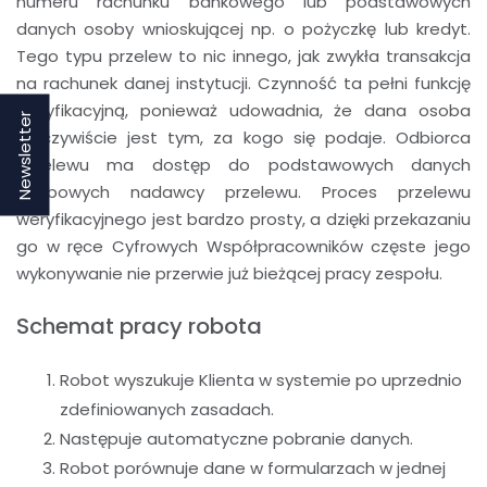
numeru rachunku bankowego lub podstawowych
danych osoby wnioskującej np. o pożyczkę lub kredyt.
Tego typu przelew to nic innego, jak zwykła transakcja
na rachunek danej instytucji. Czynność ta pełni funkcję
weryfikacyjną, ponieważ udowadnia, że dana osoba
Newsletter
rzeczywiście jest tym, za kogo się podaje. Odbiorca
przelewu ma dostęp do podstawowych danych
osobowych nadawcy przelewu. Proces przelewu
weryfikacyjnego jest bardzo prosty, a dzięki przekazaniu
go w ręce Cyfrowych Współpracowników częste jego
wykonywanie nie przerwie już bieżącej pracy zespołu.
Schemat pracy robota
Robot wyszukuje Klienta w systemie po uprzednio
zdefiniowanych zasadach.
Następuje automatyczne pobranie danych.
Robot porównuje dane w formularzach w jednej