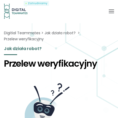
Zatrudniamy
Digitial Teammates
Jak działa robot?
Przelew weryfikacyjny
Jak działa robot?
Przelew weryfikacyjny