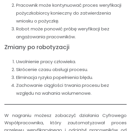
Pracownik może kontynuować proces weryfikacji
pożyczkobiorcy konieczny do zatwierdzenia
wniosku o pożyczkę.
Robot może ponowić próbę weryfikacji bez
angażowania pracowników.
Zmiany po robotyzacji
Uwolnienie pracy człowieka.
Skrócenie czasu obsługi procesu.
Eliminacja ryzyka popełnienia błędu.
Zachowanie ciągłości trwania procesu bez
względu na wahania wolumenowe.
W nagraniu możesz zobaczyć działania Cyfrowego
Współpracownika, który zautomatyzował proces
przelewu weryfikacyjnego i odciążył pracowników od