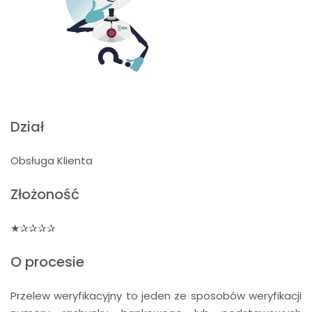
Dział
Obsługa Klienta
Złożoność
★✰✰✰✰
O procesie
Przelew weryfikacyjny to jeden ze sposobów weryfikacji