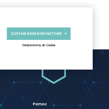
ZOSTAW DANE KONTAKTOWE
Oddzwonimy do Ciebie
Pomoc