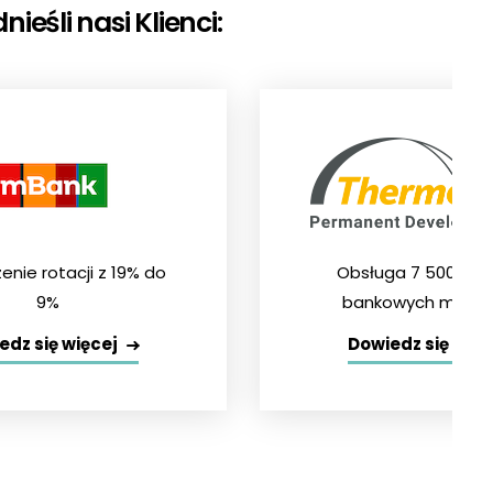
eśli nasi Klienci:
enie rotacji z 19% do
Obsługa 7 500 wy
9%
bankowych miesię
edz się więcej
Dowiedz się więc