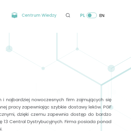
Centrum Wiedzy
PL
EN
 i najbardziej nowoczesnych firm zajmujących się
nej pracy zapewniając szybkie dostawy leków. PGF
znymi, dzięki czemu zapewnia dostęp do bardzo
się 13 Central Dystrybucyjnych. Firma posiada ponad
i.