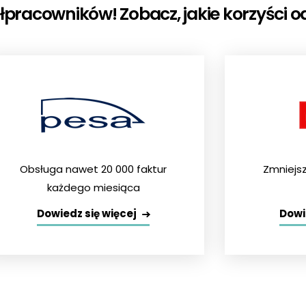
acowników! Zobacz, jakie korzyści odni
Obsługa nawet 20 000 faktur
Zmniejsz
każdego miesiąca
Dowiedz się więcej
Dowi