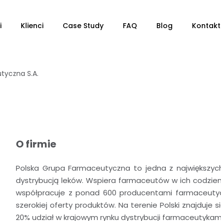
i
Klienci
Case Study
FAQ
Blog
Kontakt
tyczna S.A.
O firmie
Polska Grupa Farmaceutyczna to jedna z największych
dystrybucją leków. Wspiera farmaceutów w ich codzien
współpracuje z ponad 600 producentami farmaceutyc
szerokiej oferty produktów. Na terenie Polski znajduje 
20% udział w krajowym rynku dystrybucji farmaceutykam