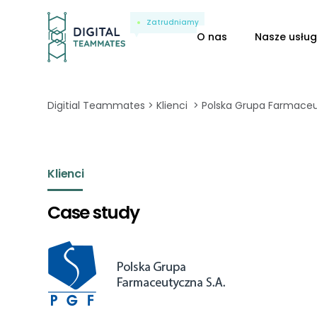
Zatrudniamy
O nas
Nasze usług
Digitial Teammates
Klienci
Polska Grupa Farmaceu
Klienci
Case study