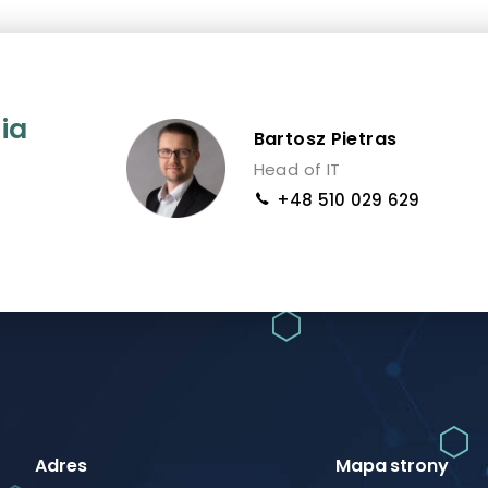
ia
Bartosz Pietras
Head of IT
+48 510 029 629
Adres
Mapa strony