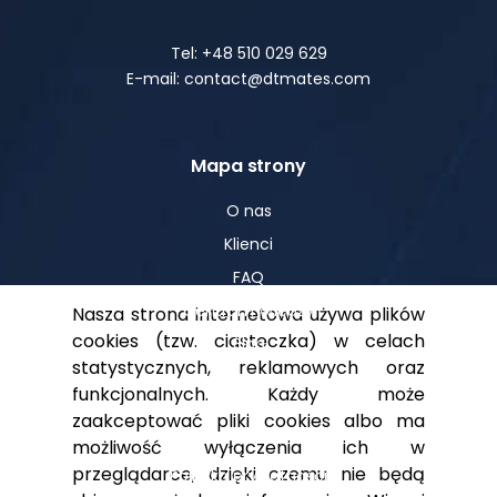
Tel: +48 510 029 629
E-mail: contact@dtmates.com
Mapa strony
O nas
Klienci
FAQ
Centrum Wiedzy
Nasza strona internetowa używa plików
cookies (tzw. ciasteczka) w celach
Blog
statystycznych, reklamowych oraz
funkcjonalnych. Każdy może
zaakceptować pliki cookies albo ma
Pomoc
możliwość wyłączenia ich w
przeglądarce, dzięki czemu nie będą
Polityka prywatności