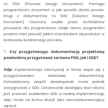
to PDD (Process Design Document). Pomaga
programistom zrozumieć w jaki sposób działa proces.
Drugi z dokumentów to SDD (Solution Design
Document) tworzony zwykle przez architektów
procesów dla programistów. Dzięki niemu programiści
powinni mieć jasność jakimi standardami się posłużyć w
kodowaniu konkretnego procesu.
7.
Czy przygotowując dokumentację projektową
powinniśmy przygotować zarówno PDD, jak i SDD?
Odp:
Implementacja robotyzacji w firmie wiąże się z
przygotowaniem właściwiej dokumentacji.
Doświadczony zespół deweloperski może jednak
zrezygnować z SDD. Ostatecznie działający kod robota
jest przecież wcieleniem SDD w realną implementację,
więc może na końcu służyć jako samodokumentujący
się kod.