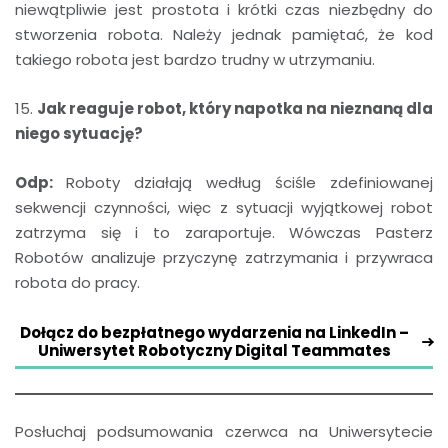
niewątpliwie jest prostota i krótki czas niezbędny do
stworzenia robota. Należy jednak pamiętać, że kod
takiego robota jest bardzo trudny w utrzymaniu.
15.
Jak reaguje robot, który napotka na nieznaną dla
niego sytuację?
Odp:
Roboty działają według ściśle zdefiniowanej
sekwencji czynności, więc z sytuacji wyjątkowej robot
zatrzyma się i to zaraportuje. Wówczas Pasterz
Robotów analizuje przyczynę zatrzymania i przywraca
robota do pracy.
Dołącz do bezpłatnego wydarzenia na LinkedIn –
Uniwersytet Robotyczny Digital Teammates
Posłuchaj podsumowania czerwca na Uniwersytecie