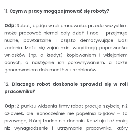
11.
Czym w pracy mogą zajmować się roboty?
Odp:
Robot, będąc w roli pracownika, przede wszystkim
może pracować niemal cały dzień i noc – przejmuje
nudne, powtarzalne i często demotywujące ludzi
zadania. Może się zająć m.in. weryfikacją poprawności
wniosków (np. o kredyt), kopiowaniem i wklejaniem
danych, a następnie ich porównywaniem, a także
generowaniem dokumentów z szablonów.
12.
Dlaczego robot doskonale sprawdzi się w roli
pracownika?
Odp:
Z punktu widzenia firmy robot pracuje szybciej niż
człowiek, ale jednocześnie nie popełnia błędów – to
przewaga, której trudno nie docenić. Kosztuje też mniej
niż wynagrodzenie i utrzymanie pracownika, który