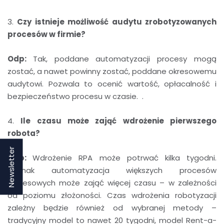
3.
Czy istnieje możliwość audytu zrobotyzowanych
procesów w firmie?
Odp:
Tak, poddane automatyzacji procesy mogą
zostać, a nawet powinny zostać, poddane okresowemu
audytowi. Pozwala to ocenić wartość, opłacalność i
bezpieczeństwo procesu w czasie. .
4.
Ile czasu może zająć wdrożenie pierwszego
robota?
Newsletter
Odp:
Wdrożenie RPA może potrwać kilka tygodni.
Jednak automatyzacja większych procesów
biznesowych może zająć więcej czasu – w zależności
od poziomu złożoności. Czas wdrożenia robotyzacji
zależny będzie również od wybranej metody –
tradycyjny model to nawet 20 tygodni, model Rent-a-