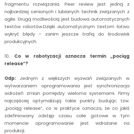
fragmentu rozwiązania. Peer review jest jedną z
najbardziej cenionych i lubianych technik związanych z
agile. Drugą możliwością jest budowa automatycznych
testów robotów.Dzięki automatycznym testom łatwo
wykryć błędy – zanim jeszcze trafią do środowisk
produkcyjnych.
10.
Co w robotyzacji oznacza termin „pociąg
release”?
Odp:
Jednym z większych wyzwań związanych w
wytwarzaniem oprogramowania jest synchronizacja
wdrożeń zmian pomiędzy wieloma systemami. Firmy
najczęściej optymalizują takie punkty budując tzw.
„pociąg release”, co w praktyce oznacza, że co jakiś
zdefiniowany odstęp czasu całe gotowe w tym
momencie oprogramowanie jest wdrażane na
produkcji.