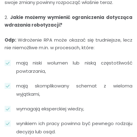
swoje zmiany powinny rozpocząć właśnie teraz.
2.
Jakie możemy wymienić ograniczenia dotycząca
wdrażania robotyzacji?
Odp:
Wdrożenie RPA może okazać się trudniejsze, lecz
nie niemożliwe m.in. w procesach, które:
mają niski wolumen lub niską częstotliwość
powtarzania,
mają skomplikowany schemat z wieloma
wyjątkami,
wymagają eksperckiej wiedzy,
wynikiem ich pracy powinna być pewnego rodzaju
decyzja lub osąd.