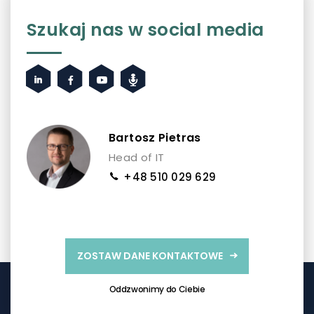
Szukaj nas w social media
Bartosz Pietras
Head of IT
+48 510 029 629
ZOSTAW DANE KONTAKTOWE
Oddzwonimy do Ciebie