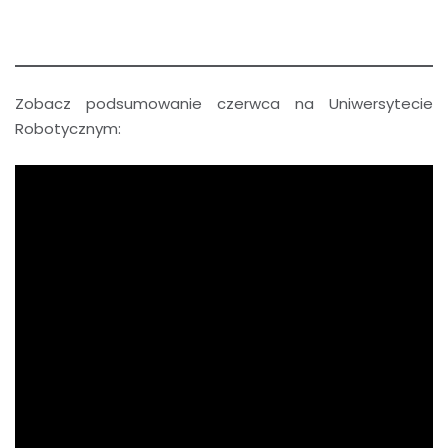
Zobacz podsumowanie czerwca na Uniwersytecie
Robotycznym: