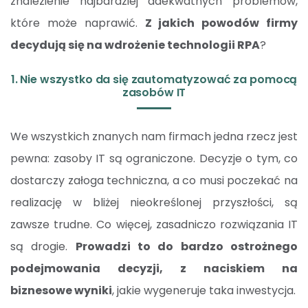
znalezienie najbardziej adekwatnych problemów,
które może naprawić.
Z jakich powodów firmy
decydują się na wdrożenie technologii RPA
?
1. Nie wszystko da się zautomatyzować za pomocą
zasobów IT
We wszystkich znanych nam firmach jedna rzecz jest
pewna: zasoby IT są ograniczone. Decyzje o tym, co
dostarczy załoga techniczna, a co musi poczekać na
realizację w bliżej nieokreślonej przyszłości, są
zawsze trudne. Co więcej, zasadniczo rozwiązania IT
są drogie.
Prowadzi to do bardzo ostrożnego
podejmowania decyzji, z naciskiem na
biznesowe wyniki
, jakie wygeneruje taka inwestycja.