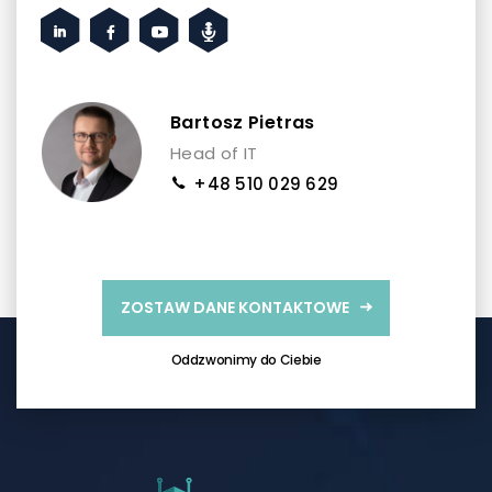
Bartosz Pietras
Head of IT
+48 510 029 629
ZOSTAW DANE KONTAKTOWE
Oddzwonimy do Ciebie