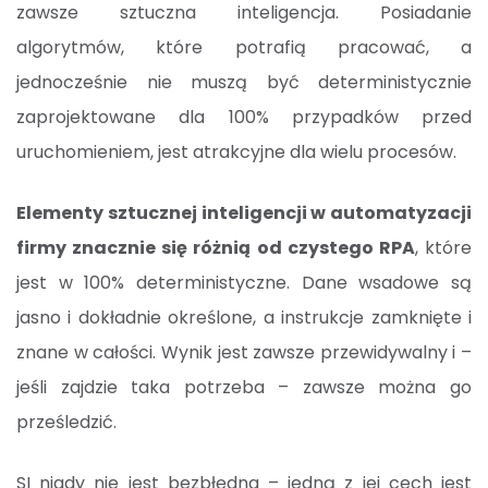
zawsze sztuczna inteligencja. Posiadanie
algorytmów, które potrafią pracować, a
jednocześnie nie muszą być deterministycznie
zaprojektowane dla 100% przypadków przed
uruchomieniem, jest atrakcyjne dla wielu procesów.
Elementy sztucznej inteligencji w automatyzacji
firmy znacznie się różnią od czystego RPA
, które
jest w 100% deterministyczne. Dane wsadowe są
jasno i dokładnie określone, a instrukcje zamknięte i
znane w całości. Wynik jest zawsze przewidywalny i –
jeśli zajdzie taka potrzeba – zawsze można go
prześledzić.
SI nigdy nie jest bezbłędna – jedną z jej cech jest