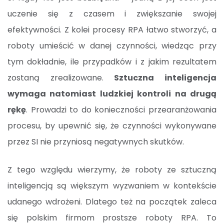
uczenie się z czasem i zwiększanie swojej
efektywności. Z kolei procesy RPA łatwo stworzyć, a
roboty umieścić w danej czynności, wiedząc przy
tym dokładnie, ile przypadków i z jakim rezultatem
zostaną zrealizowane.
Sztuczna inteligencja
wymaga natomiast ludzkiej kontroli na drugą
rękę
. Prowadzi to do konieczności przearanżowania
procesu, by upewnić się, że czynności wykonywane
przez SI nie przyniosą negatywnych skutków.
Z tego względu wierzymy, że roboty ze sztuczną
inteligencją są większym wyzwaniem w kontekście
udanego wdrożeni. Dlatego też na początek zaleca
się polskim firmom prostsze roboty RPA. To