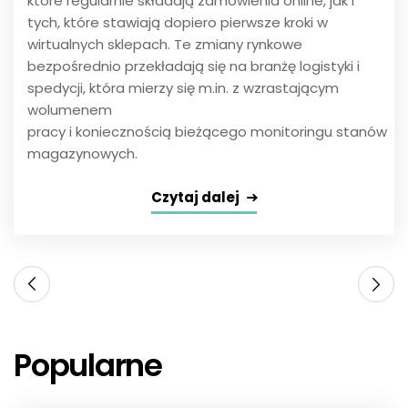
które regularnie składają zamówienia online, jak i
tych, które stawiają dopiero pierwsze kroki w
wirtualnych sklepach. Te zmiany rynkowe
bezpośrednio przekładają się na branżę logistyki i
spedycji, która mierzy się m.in. z wzrastającym
wolumenem
pracy i koniecznością bieżącego monitoringu stanów
magazynowych.
Czytaj dalej
Popularne