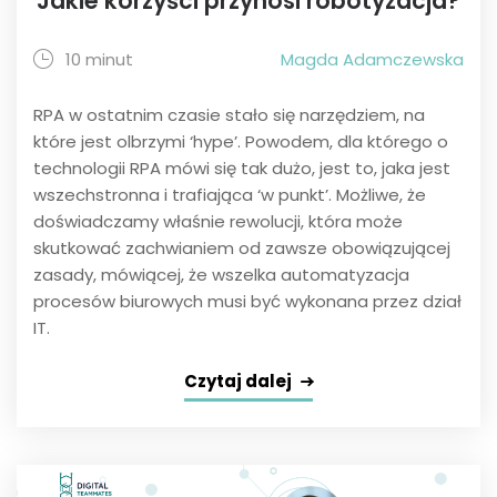
Jakie korzyści przynosi robotyzacja?
10 minut
Magda Adamczewska
RPA w ostatnim czasie stało się narzędziem, na
które jest olbrzymi ‘hype’. Powodem, dla którego o
technologii RPA mówi się tak dużo, jest to, jaka jest
wszechstronna i trafiająca ‘w punkt’. Możliwe, że
doświadczamy właśnie rewolucji, która może
skutkować zachwianiem od zawsze obowiązującej
zasady, mówiącej, że wszelka automatyzacja
procesów biurowych musi być wykonana przez dział
IT.
Czytaj dalej