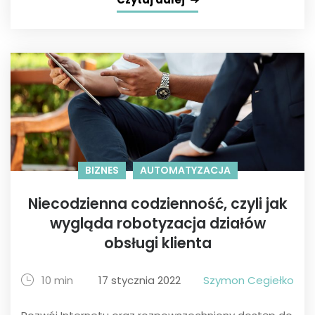
BIZNES
AUTOMATYZACJA
Niecodzienna codzienność, czyli jak
wygląda robotyzacja działów
obsługi klienta
10 min
17 stycznia 2022
Szymon Cegiełko