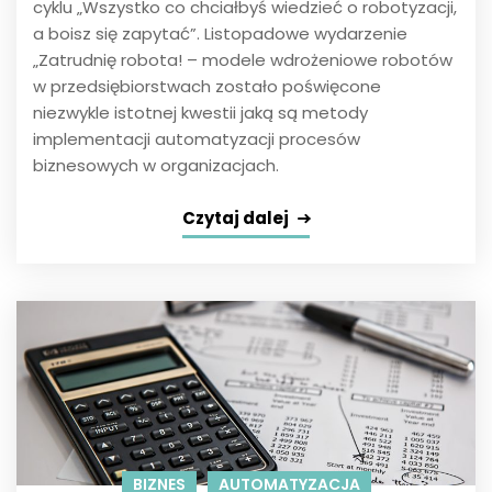
cyklu „Wszystko co chciałbyś wiedzieć o robotyzacji,
a boisz się zapytać”. Listopadowe wydarzenie
„Zatrudnię robota! – modele wdrożeniowe robotów
w przedsiębiorstwach zostało poświęcone
niezwykle istotnej kwestii jaką są metody
implementacji automatyzacji procesów
biznesowych w organizacjach.
Czytaj dalej
BIZNES
AUTOMATYZACJA