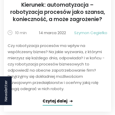
Kierunek: automatyzacja –
robotyzacja procesów jako szansa,
konieczność, a może zagrożenie?
10 min
14 marca 2022
Szymon Cegiełko
Czy robotyzacja procesów ma wpływ na
współczesny biznes? Na jakie wyzwania, z którymi
mierzysz się każdego dnia, odpowiada? I w końcu -
czy robotyzacja procesów biznesowych to
odpowiedź na obecne zapotrzebowanie firm?
Przyjrzyjmy się dokładniej możliwościom
rozwojowym przedsiębiorstw i oceńmy jaką rolę
Newsletter
mogą odegrać w nich roboty.
Czytaj dalej