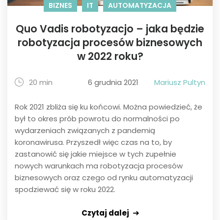
BIZNES
IT
AUTOMATYZACJA
Quo Vadis robotyzacjo – jaka będzie
robotyzacja procesów biznesowych
w 2022 roku?
20 min
6 grudnia 2021
Mariusz Pultyn
Rok 2021 zbliża się ku końcowi. Można powiedzieć, że
był to okres prób powrotu do normalności po
wydarzeniach związanych z pandemią
koronawirusa. Przyszedł więc czas na to, by
zastanowić się jakie miejsce w tych zupełnie
nowych warunkach ma robotyzacja procesów
biznesowych oraz czego od rynku automatyzacji
spodziewać się w roku 2022.
Czytaj dalej