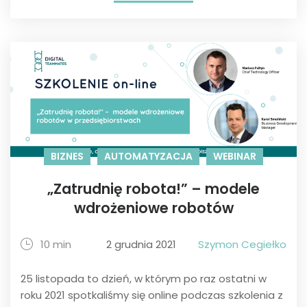
BIZNES
AUTOMATYZACJA
WEBINAR
„Zatrudnię robota!” – modele
wdrożeniowe robotów
10 min
2 grudnia 2021
Szymon Cegiełko
25 listopada to dzień, w którym po raz ostatni w
roku 2021 spotkaliśmy się online podczas szkolenia z