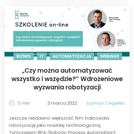
BIZNES
IT
AUTOMATYZACJA
WEBINAR
„Czy można automatyzować
wszystko i wszędzie?” Wdrożeniowe
wyzwania robotyzacji
5 min
3 marca 2022
Szymon Cegiełko
Jeszcze niedawno większość firm traktowała
robotyzację jako nowinkę technologiczną.
Tymczasem RPA (Robotic Process Automation)