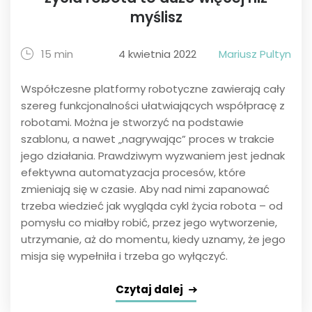
myślisz
15 min
4 kwietnia 2022
Mariusz Pultyn
Współczesne platformy robotyczne zawierają cały
szereg funkcjonalności ułatwiających współpracę z
robotami. Można je stworzyć na podstawie
szablonu, a nawet „nagrywając” proces w trakcie
jego działania. Prawdziwym wyzwaniem jest jednak
efektywna automatyzacja procesów, które
zmieniają się w czasie. Aby nad nimi zapanować
trzeba wiedzieć jak wygląda cykl życia robota – od
pomysłu co miałby robić, przez jego wytworzenie,
utrzymanie, aż do momentu, kiedy uznamy, że jego
misja się wypełniła i trzeba go wyłączyć.
Czytaj dalej