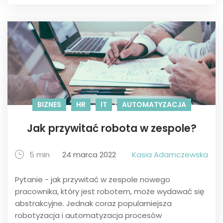
BIZNES
HR
IT
AUTOMATYZACJA
Jak przywitać robota w zespole?
5 min
24 marca 2022
Kasia Adamczewska
Pytanie - jak przywitać w zespole nowego
pracownika, który jest robotem, może wydawać się
abstrakcyjne. Jednak coraz popularniejsza
robotyzacja i automatyzacja procesów