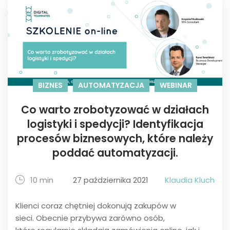
BIZNES
AUTOMATYZACJA
WEBINAR
Co warto zrobotyzować w działach
logistyki i spedycji? Identyfikacja
procesów biznesowych, które należy
poddać automatyzacji.
10 min
27 października 2021
Klaudia Kluch
Klienci coraz chętniej dokonują zakupów w
sieci. Obecnie przybywa zarówno osób,