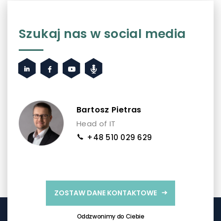
Szukaj nas w social media
Bartosz Pietras
Head of IT
+48 510 029 629
ZOSTAW DANE KONTAKTOWE
Oddzwonimy do Ciebie