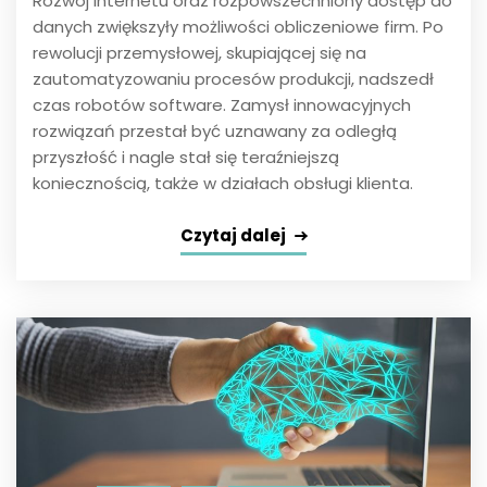
Rozwój Internetu oraz rozpowszechniony dostęp do
danych zwiększyły możliwości obliczeniowe firm. Po
rewolucji przemysłowej, skupiającej się na
zautomatyzowaniu procesów produkcji, nadszedł
czas robotów software. Zamysł innowacyjnych
rozwiązań przestał być uznawany za odległą
przyszłość i nagle stał się teraźniejszą
koniecznością, także w działach obsługi klienta.
Czytaj dalej