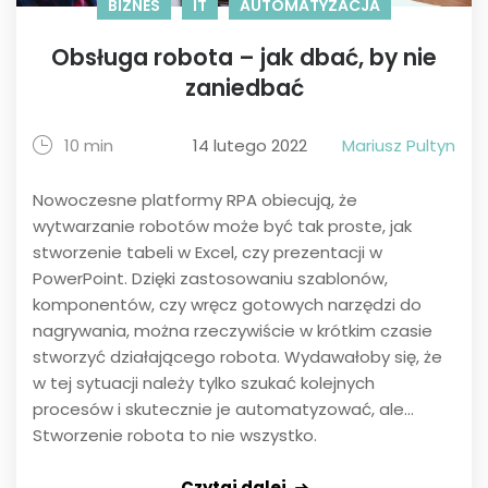
BIZNES
IT
AUTOMATYZACJA
Obsługa robota – jak dbać, by nie
zaniedbać
10 min
14 lutego 2022
Mariusz Pultyn
Nowoczesne platformy RPA obiecują, że
wytwarzanie robotów może być tak proste, jak
stworzenie tabeli w Excel, czy prezentacji w
PowerPoint. Dzięki zastosowaniu szablonów,
komponentów, czy wręcz gotowych narzędzi do
nagrywania, można rzeczywiście w krótkim czasie
stworzyć działającego robota. Wydawałoby się, że
w tej sytuacji należy tylko szukać kolejnych
procesów i skutecznie je automatyzować, ale...
Stworzenie robota to nie wszystko.
Czytaj dalej