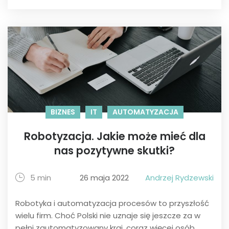
BIZNES
IT
AUTOMATYZACJA
Robotyzacja. Jakie może mieć dla
nas pozytywne skutki?
5 min
26 maja 2022
Andrzej Rydzewski
Robotyka i automatyzacja procesów to przyszłość
wielu firm. Choć Polski nie uznaje się jeszcze za w
pełni zautomatyzowany kraj, coraz więcej osób