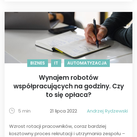
BIZNES
IT
AUTOMATYZACJA
Wynajem robotów
współpracujących na godziny. Czy
to się opłaca?
5 min
21 lipca 2022
Andrzej Rydzewski
Wzrost rotacji pracowników, coraz bardziej
kosztowny proces rekrutacji i utrzymania zespołu –