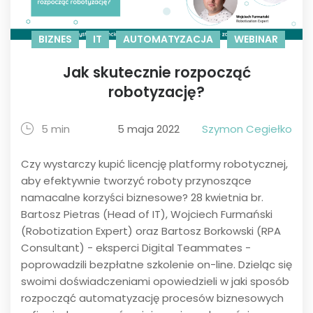
BIZNES
IT
AUTOMATYZACJA
WEBINAR
Jak skutecznie rozpocząć
robotyzację?
5 min
5 maja 2022
Szymon Cegiełko
Czy wystarczy kupić licencję platformy robotycznej,
aby efektywnie tworzyć roboty przynoszące
namacalne korzyści biznesowe? 28 kwietnia br.
Bartosz Pietras (Head of IT), Wojciech Furmański
(Robotization Expert) oraz Bartosz Borkowski (RPA
Consultant) - eksperci Digital Teammates -
poprowadzili bezpłatne szkolenie on-line. Dzieląc się
swoimi doświadczeniami opowiedzieli w jaki sposób
rozpocząć automatyzację procesów biznesowych