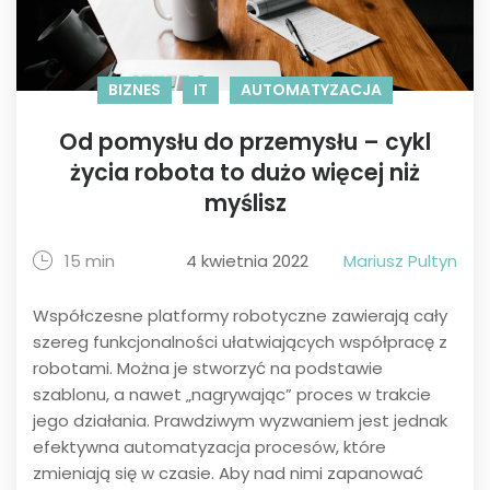
BIZNES
IT
AUTOMATYZACJA
Od pomysłu do przemysłu – cykl
życia robota to dużo więcej niż
myślisz
15 min
4 kwietnia 2022
Mariusz Pultyn
Współczesne platformy robotyczne zawierają cały
szereg funkcjonalności ułatwiających współpracę z
robotami. Można je stworzyć na podstawie
szablonu, a nawet „nagrywając” proces w trakcie
jego działania. Prawdziwym wyzwaniem jest jednak
efektywna automatyzacja procesów, które
zmieniają się w czasie. Aby nad nimi zapanować