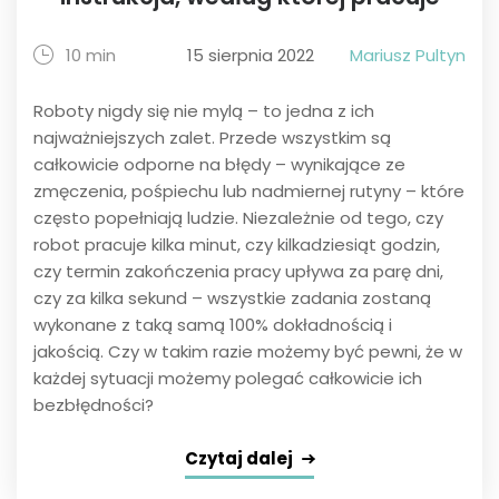
10 min
15 sierpnia 2022
Mariusz Pultyn
Roboty nigdy się nie mylą – to jedna z ich
najważniejszych zalet. Przede wszystkim są
całkowicie odporne na błędy – wynikające ze
zmęczenia, pośpiechu lub nadmiernej rutyny – które
często popełniają ludzie. Niezależnie od tego, czy
robot pracuje kilka minut, czy kilkadziesiąt godzin,
czy termin zakończenia pracy upływa za parę dni,
czy za kilka sekund – wszystkie zadania zostaną
wykonane z taką samą 100% dokładnością i
jakością. Czy w takim razie możemy być pewni, że w
każdej sytuacji możemy polegać całkowicie ich
bezbłędności?
Czytaj dalej