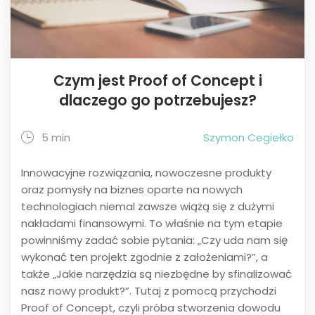
Czym jest Proof of Concept i
dlaczego go potrzebujesz?
5 min
Szymon Cegiełko
Innowacyjne rozwiązania, nowoczesne produkty
oraz pomysły na biznes oparte na nowych
technologiach niemal zawsze wiążą się z dużymi
nakładami finansowymi. To właśnie na tym etapie
powinniśmy zadać sobie pytania: „Czy uda nam się
wykonać ten projekt zgodnie z założeniami?”, a
także „Jakie narzędzia są niezbędne by sfinalizować
nasz nowy produkt?”. Tutaj z pomocą przychodzi
Proof of Concept, czyli próba stworzenia dowodu