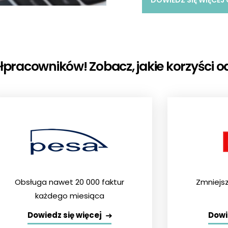
DOWIEDZ SIĘ WIĘCEJ 
acowników! Zobacz, jakie korzyści odni
Obsługa nawet 20 000 faktur
Zmniejsz
każdego miesiąca
Dowiedz się więcej
Dowi