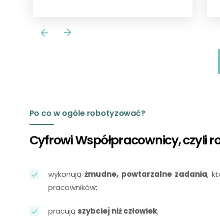
Po co w ogóle robotyzować?
Cyfrowi Współpracownicy, czyli r
wykonują
żmudne, powtarzalne zadania
, k
pracowników;
pracują
szybciej niż człowiek
;