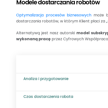
Modele dostarczania robotów
Optymalizacja procesów biznesowych
może by
dostarczania robotów, w którym Klient płaci za 
Alternatywą jest nasz autorski
model subskryp
wykonaną pracę
przez Cyfrowych Współpraco
Analiza i przygotowanie
Czas dostarczenia robota