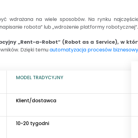
ć wdrażana na wiele sposobów. Na rynku najczęści
„napisanie robota” lub „wdrożenie platformy robotycznej”.
cyjny „Rent-a-Robot” (Robot as a Service), w którym
wników. Dzięki temu
automatyzacja procesów biznesow
MODEL TRADYCYJNY
Klient/dostawca
10-20 tygodni