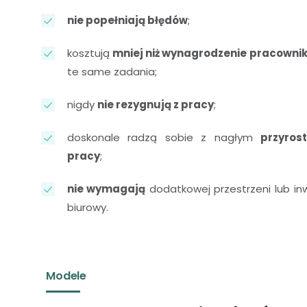
nie popełniają błędów
;
kosztują
mniej niż wynagrodzenie pracowni
te same zadania;
nigdy
nie rezygnują z pracy
;
doskonale radzą sobie z nagłym
przyro
pracy
;
nie wymagają
dodatkowej przestrzeni lub inw
biurowy.
Modele