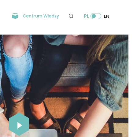
Centrum Wiedzy
PL
EN